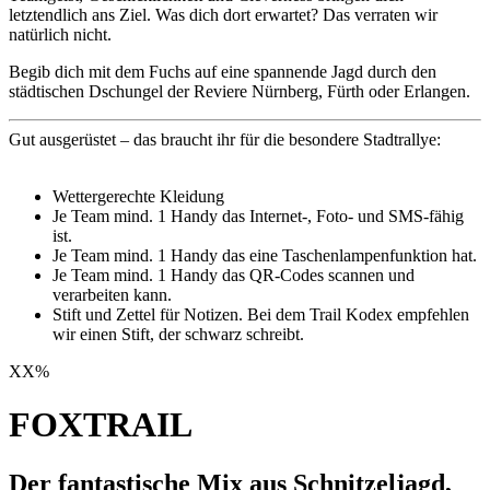
letztendlich ans Ziel. Was dich dort erwartet? Das verraten wir
natürlich nicht.
Begib dich mit dem Fuchs auf eine spannende Jagd durch den
städtischen Dschungel der Reviere Nürnberg, Fürth oder Erlangen.
Gut ausgerüstet – das braucht ihr für die besondere Stadtrallye:
Wettergerechte Kleidung
Je Team mind. 1 Handy das Internet-, Foto- und SMS-fähig
ist.
Je Team mind. 1 Handy das eine Taschenlampenfunktion hat.
Je Team mind. 1 Handy das QR-Codes scannen und
verarbeiten kann.
Stift und Zettel für Notizen. Bei dem Trail Kodex empfehlen
wir einen Stift, der schwarz schreibt.
XX
%
FOXTRAIL
Der fantastische Mix aus Schnitzeljagd,