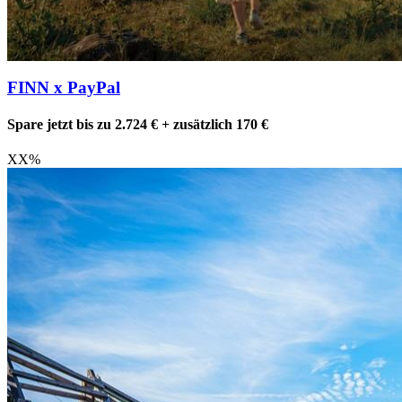
FINN x PayPal
Spare jetzt bis zu 2.724 € + zusätzlich 170 €
XX
%