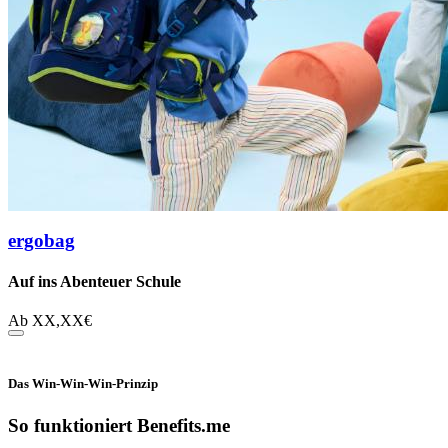
ergobag
Auf ins Abenteuer Schule
Ab
XX,XX
€
Das Win-Win-Win-Prinzip
So funktioniert Benefits.me