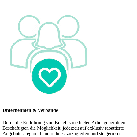
Unternehmen & Verbände
Durch die Einführung von Benefits.me bieten Arbeitgeber ihren
Beschäftigten die Möglichkeit, jederzeit auf exklusiv rabattierte
Angebote - regional und online - zuzugreifen und steigern so