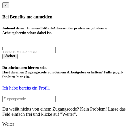
×
Bei Benefits.me anmelden
Anhand deiner Firmen-E-Mail-Adresse überprüfen wir, ob dein:e
Arbeitgeber:in schon dabei ist.
Deine E-Mail-Adresse
Weiter
Du scheinst neu hier zu sein.
Hast du einen Zugangscode von deinem Arbeitgeber erhalten? Falls ja, gib
ihn bitte hier ein.
Ich habe bereits ein Profil.
Du weißt nichts von einem Zugangscode? Kein Problem! Lasse das
Feld einfach frei und klicke auf "Weiter".
Weiter