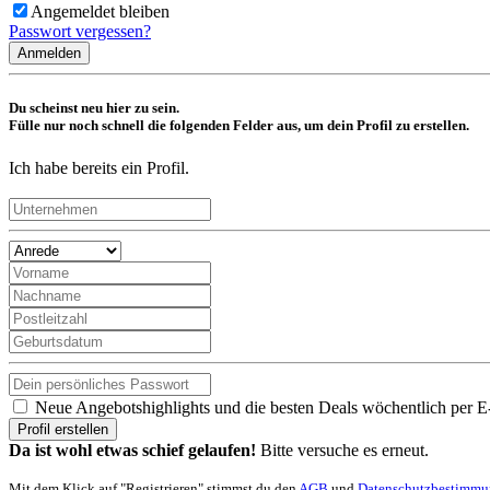
Angemeldet bleiben
Passwort vergessen?
Anmelden
Du scheinst neu hier zu sein.
Fülle nur noch schnell die folgenden Felder aus, um dein Profil zu erstellen.
Ich habe bereits ein Profil.
Neue Angebotshighlights und die besten Deals wöchentlich per E
Profil erstellen
Da ist wohl etwas schief gelaufen!
Bitte versuche es erneut.
Mit dem Klick auf "Registrieren" stimmst du den
AGB
und
Datenschutzbestimm