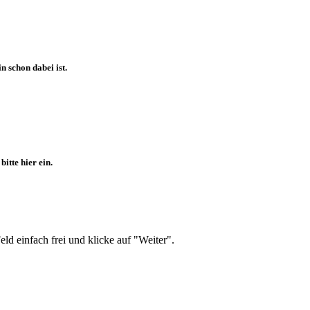
 schon dabei ist.
itte hier ein.
d einfach frei und klicke auf "Weiter".