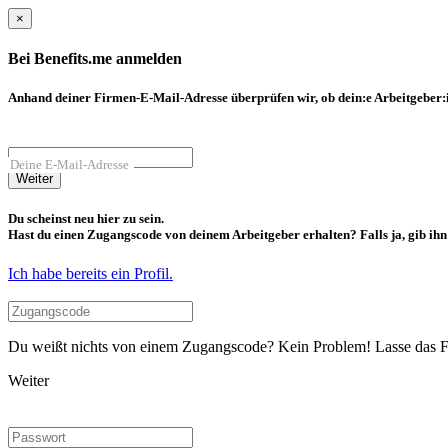
×
Bei Benefits.me anmelden
Anhand deiner Firmen-E-Mail-Adresse überprüfen wir, ob dein:e Arbeitgeber:in
Deine E-Mail-Adresse
Weiter
Du scheinst neu hier zu sein.
Hast du einen Zugangscode von deinem Arbeitgeber erhalten? Falls ja, gib ihn b
Ich habe bereits ein Profil.
Du weißt nichts von einem Zugangscode? Kein Problem! Lasse das Fel
Weiter