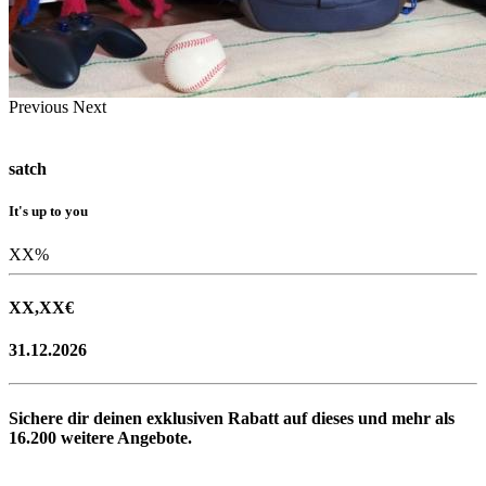
Previous
Next
satch
It's up to you
XX
%
XX,XX
€
31.12.2026
Sichere dir deinen exklusiven Rabatt auf dieses und mehr als
16.200
weitere Angebote.