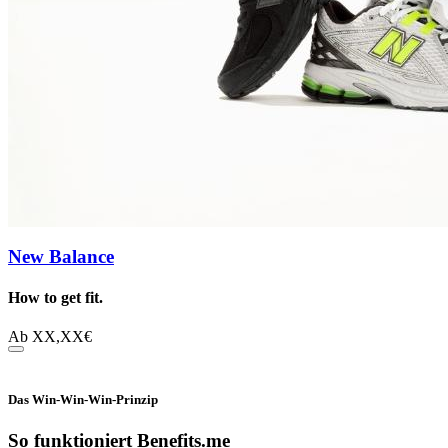
New Balance
How to get fit.
Ab
XX,XX
€
Das Win-Win-Win-Prinzip
So funktioniert Benefits.me