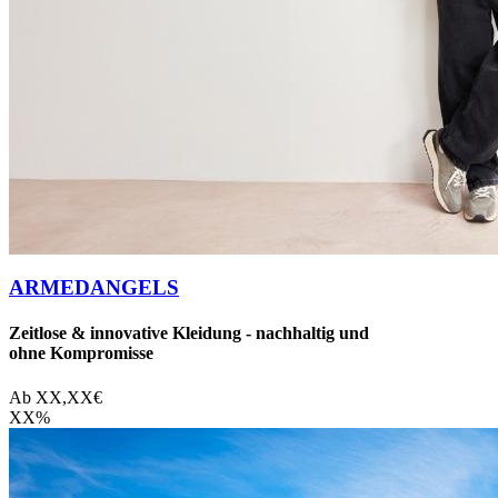
ARMEDANGELS
Zeitlose & innovative Kleidung - nachhaltig und
ohne Kompromisse
Ab
XX,XX
€
XX
%