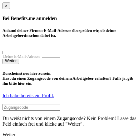
×
Bei Benefits.me anmelden
Anhand deiner Firmen-E-Mail-Adresse überprüfen wir, ob dein:e
Arbeitgeber:in schon dabei ist.
Deine E-Mail-Adresse
Weiter
Du scheinst neu hier zu sein.
Hast du einen Zugangscode von deinem Arbeitgeber erhalten? Falls ja, gib
ihn bitte hier ein.
Ich habe bereits ein Profil.
Du weißt nichts von einem Zugangscode? Kein Problem! Lasse das
Feld einfach frei und klicke auf "Weiter".
Weiter