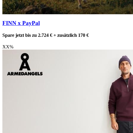
FINN x PayPal
Spare jetzt bis zu 2.724 € + zusätzlich 170 €
XX
%