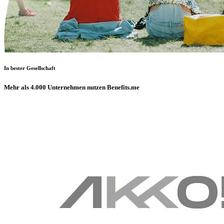
In bester Gesellschaft
Mehr als 4.000 Unternehmen nutzen Benefits.me