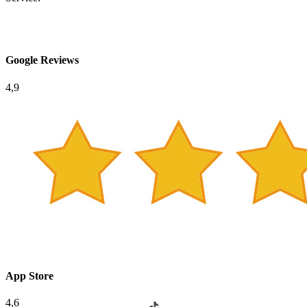
Google Reviews
4,9
App Store
4,6