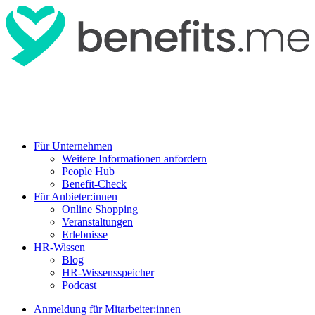
Für Unternehmen
Weitere Informationen anfordern
People Hub
Benefit-Check
Für Anbieter:innen
Online Shopping
Veranstaltungen
Erlebnisse
HR-Wissen
Blog
HR-Wissensspeicher
Podcast
Anmeldung für Mitarbeiter:innen