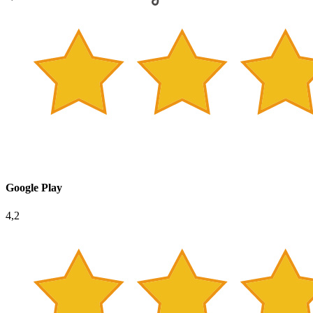
Google Play
4,2