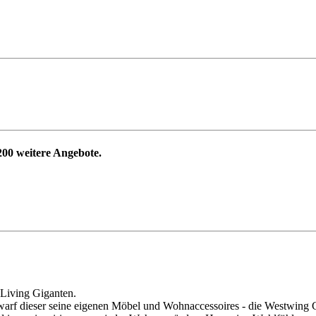
200
weitere Angebote.
Living Giganten.
warf dieser seine eigenen Möbel und Wohnaccessoires - die Westwing 