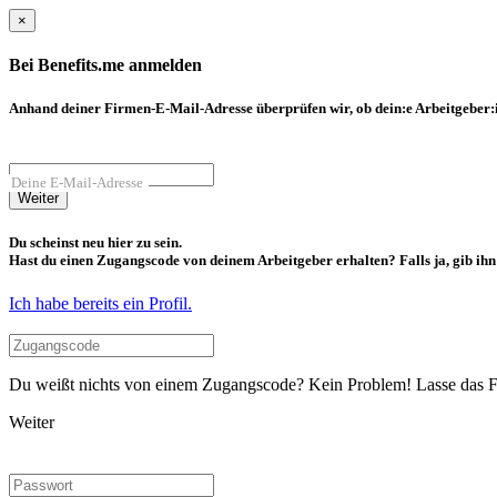
×
Bei Benefits.me anmelden
Anhand deiner Firmen-E-Mail-Adresse überprüfen wir, ob dein:e Arbeitgeber:in
Deine E-Mail-Adresse
Weiter
Du scheinst neu hier zu sein.
Hast du einen Zugangscode von deinem Arbeitgeber erhalten? Falls ja, gib ihn b
Ich habe bereits ein Profil.
Du weißt nichts von einem Zugangscode? Kein Problem! Lasse das Fel
Weiter