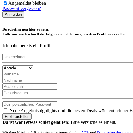
Angemeldet bleiben
Passwort vergessen?
Anmelden
Du scheinst neu hier zu sein.
Fülle nur noch schnell die folgenden Felder aus, um dein Profil zu erstellen.
Ich habe bereits ein Profil.
Neue Angebotshighlights und die besten Deals wöchentlich per E
Profil erstellen
Da ist wohl etwas schief gelaufen!
Bitte versuche es erneut.
Mit dem Klick auf "Registrieren" stimmst du den
AGB
und
Datenschutzbestimm