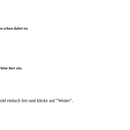
 schon dabei ist.
itte hier ein.
d einfach frei und klicke auf "Weiter".