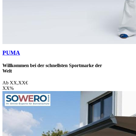
PUMA
Willkommen bei der schnellsten Sportmarke der
Welt
Ab
XX,XX
€
XX
%