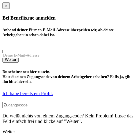
×
Bei Benefits.me anmelden
Anhand deiner Firmen-E-Mail-Adresse überprüfen wir, ob dein:e
Arbeitgeber:in schon dabei ist.
Deine E-Mail-Adresse
Weiter
Du scheinst neu hier zu sein.
Hast du einen Zugangscode von deinem Arbeitgeber erhalten? Falls ja, gib
ihn bitte hier ein.
Ich habe bereits ein Profil.
Du weißt nichts von einem Zugangscode? Kein Problem! Lasse das
Feld einfach frei und klicke auf "Weiter".
Weiter