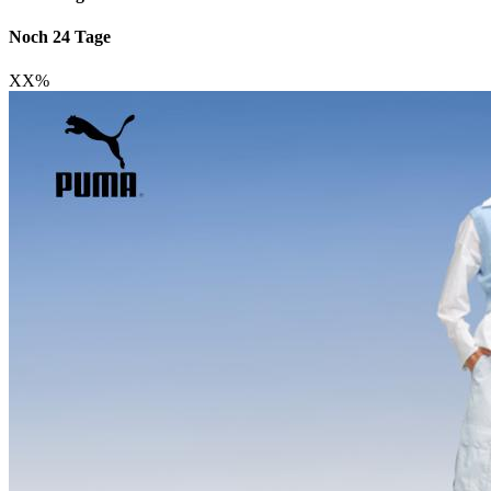
Noch 24 Tage
XX
%