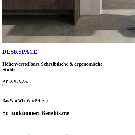
DESKSPACE
Höhenverstellbare Schreibtische & ergonomische
Stühle
Ab
XX,XX
€
Das Win-Win-Win-Prinzip
So funktioniert Benefits.me