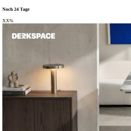
Noch 24 Tage
XX
%