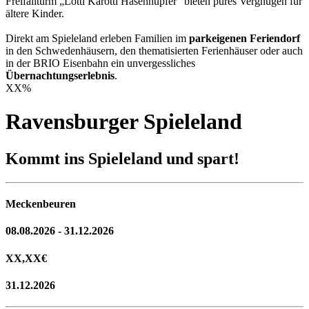
Freifallturm „Lotti Karotti Hasenhüpfer“ bieten pures Vergnügen für
ältere Kinder.
Direkt am Spieleland erleben Familien im
parkeigenen Feriendorf
in den Schwedenhäusern, den thematisierten Ferienhäuser oder auch
in der BRIO Eisenbahn ein unvergessliches
Übernachtungserlebnis
.
XX
%
Ravensburger Spieleland
Kommt ins Spieleland und spart!
Meckenbeuren
08.08.2026 - 31.12.2026
XX,XX
€
31.12.2026