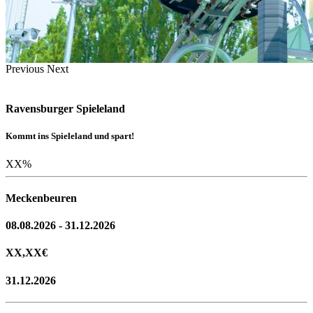
Previous
Next
Ravensburger Spieleland
Kommt ins Spieleland und spart!
XX
%
Meckenbeuren
08.08.2026 - 31.12.2026
XX,XX
€
31.12.2026