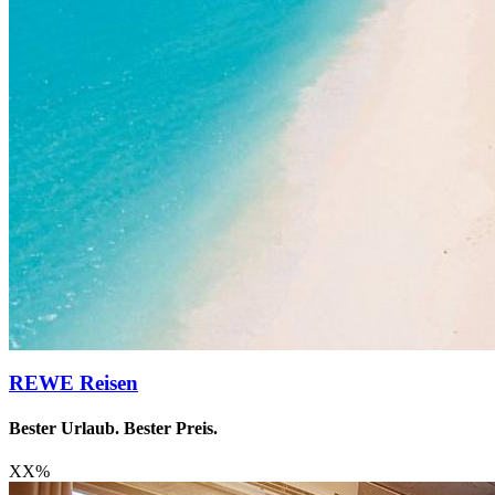
REWE Reisen
Bester Urlaub. Bester Preis.
XX
%