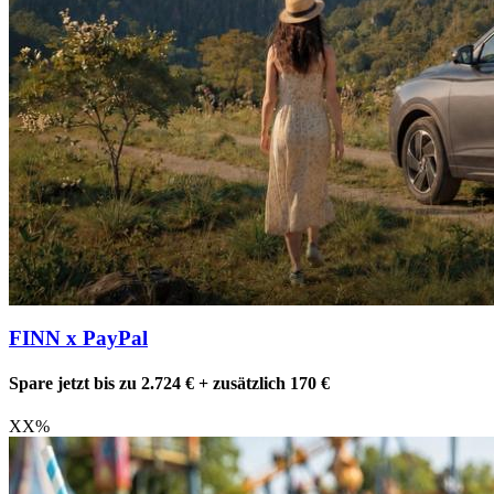
FINN x PayPal
Spare jetzt bis zu 2.724 € + zusätzlich 170 €
XX
%