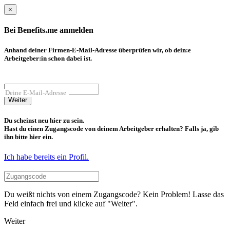
×
Bei Benefits.me anmelden
Anhand deiner Firmen-E-Mail-Adresse überprüfen wir, ob dein:e
Arbeitgeber:in schon dabei ist.
Deine E-Mail-Adresse
Weiter
Du scheinst neu hier zu sein.
Hast du einen Zugangscode von deinem Arbeitgeber erhalten? Falls ja, gib
ihn bitte hier ein.
Ich habe bereits ein Profil.
Du weißt nichts von einem Zugangscode? Kein Problem! Lasse das
Feld einfach frei und klicke auf "Weiter".
Weiter