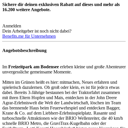
Sichere dir deinen exklusiven Rabatt auf dieses und mehr als
16.200
weitere Angebote.
Anmelden
Dein Arbeitgeber ist noch nicht dabei?
Benefits.me für Unternehmen
Angebotsbeschreibung
Im
Freizeitpark am Bodensee
erleben kleine und große Abenteurer
unvergessliche gemeinsame Momente.
Mitten im Grünen heißt es hier: mitmachen, Neues erfahren und
spielerisch dazulernen. Ob groß oder klein, es ist für jede:n etwas
dabei. Bereits 3-Jährige bestaunen bei der Traktorfahrt zusammen
mit ihren Eltern Hopfen und Mais, entdecken in der John Deere
Agrar-Erlebniswelt die Welt der Landwirtschaft, löschen im Team
das brennende Haus beim Feuerwehrspiel und entdecken Bagger,
Krane & Co. auf dem Liebherr-Erlebnisspielplatz. Rasante und
turboschnelle Attraktionen wie der BRIO Wellenreiter, die 40 km/h
schnelle BRIO Metro, die GraviTrax-Kugelbahn oder der