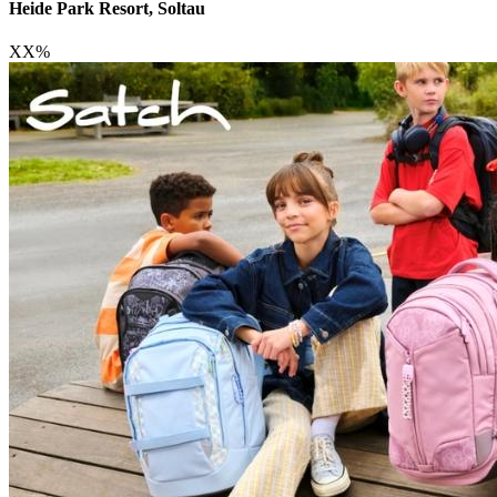
Heide Park Resort, Soltau
XX
%