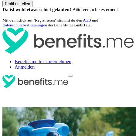
Profil erstellen
Da ist wohl etwas schief gelaufen!
Bitte versuche es erneut.
Mit dem Klick auf "Registrieren" stimmst du den
AGB
und
Datenschutzbestimmungen
der Benefits.me GmbH zu.
Benefits.me für Unternehmen
Anmelden