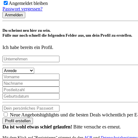
Angemeldet bleiben
Passwort vergessen?
Anmelden
Du scheinst neu hier zu sein.
Fülle nur noch schnell die folgenden Felder aus, um dein Profil zu erstellen.
Ich habe bereits ein Profil.
Neue Angebotshighlights und die besten Deals wöchentlich per E
Profil erstellen
Da ist wohl etwas schief gelaufen!
Bitte versuche es erneut.
Mit dem Klick auf "Registrieren" stimmst du den
AGB
und
Datenschutzbestimm