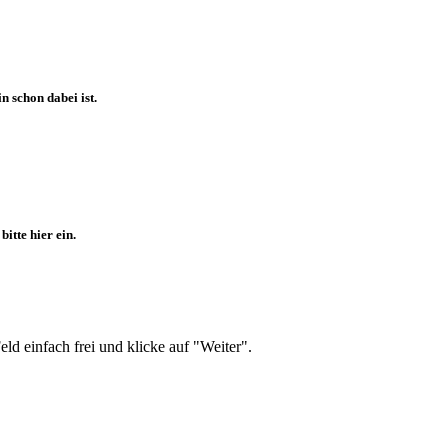
 schon dabei ist.
itte hier ein.
d einfach frei und klicke auf "Weiter".