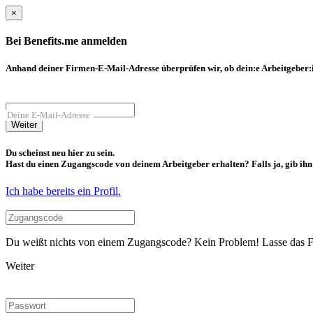
×
Bei Benefits.me anmelden
Anhand deiner Firmen-E-Mail-Adresse überprüfen wir, ob dein:e Arbeitgeber:in
Deine E-Mail-Adresse
Weiter
Du scheinst neu hier zu sein.
Hast du einen Zugangscode von deinem Arbeitgeber erhalten? Falls ja, gib ihn b
Ich habe bereits ein Profil.
Du weißt nichts von einem Zugangscode? Kein Problem! Lasse das Fel
Weiter