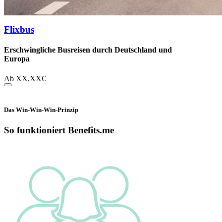
Flixbus
Erschwingliche Busreisen durch Deutschland und
Europa
Ab
XX,XX
€
Das Win-Win-Win-Prinzip
So funktioniert Benefits.me