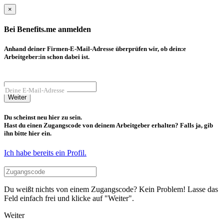
×
Bei Benefits.me anmelden
Anhand deiner Firmen-E-Mail-Adresse überprüfen wir, ob dein:e
Arbeitgeber:in schon dabei ist.
Deine E-Mail-Adresse
Weiter
Du scheinst neu hier zu sein.
Hast du einen Zugangscode von deinem Arbeitgeber erhalten? Falls ja, gib
ihn bitte hier ein.
Ich habe bereits ein Profil.
Du weißt nichts von einem Zugangscode? Kein Problem! Lasse das
Feld einfach frei und klicke auf "Weiter".
Weiter