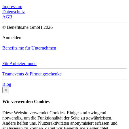
Impressum
Datenschutz
AGB
© Benefits.me GmbH 2026
Anmelden
Benefits.me für Unternehmen
Für Anbieter:innen
Teamevents & Firmengeschenke
Blog
×
Wir verwenden Cookies
Diese Website verwendet Cookies. Einige sind zwingend
notwendig, um die Funktionalität der Seite zu gewährleisten.
Andere helfen uns, Nutzeraktivitäten anonymisiert erfassen und
analysieren zu können, damit wir Benefits.me zielgerichtet