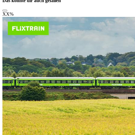
Das könnte dir auch gefallen
XX
%