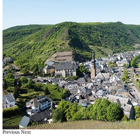
Previous
Next