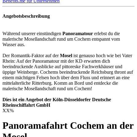
Benefits.me für Unternehmen
Angebotsbeschreibung
Während unserer einstündigen
Panoramatour
erlebst du die
malerische Mosellandschaft rund um Cochem entspannt vom
Wasser aus.
Der Romantik-Faktor auf der
Mosel
ist genauso hoch wie bei Vater
Rhein: Auf der Panoramatour mit der KD erwarten dich
beeindruckende Ausblicke auf pittoreske Fachwerkhäuser und
üppige Weinberge. Cochems beeindruckende Reichsburg thront auf
einem mächtigen Felsen hoch über dem Fluss und erinnert an eine
mittelalterliche Ritterburg. Komm an Bord und entdecke die
malerische Mosellandschaft rund um Cochem!
Dies ist ein Angebot der Köln-Düsseldorfer Deutsche
Rheinschiffahrt GmbH
XX
%
Panoramafahrt Cochem an der
Mosel