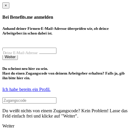
×
Bei Benefits.me anmelden
Anhand deiner Firmen-E-Mail-Adresse überprüfen wir, ob dein:e
Arbeitgeber:in schon dabei ist.
Deine E-Mail-Adresse
Weiter
Du scheinst neu hier zu sein.
Hast du einen Zugangscode von deinem Arbeitgeber erhalten? Falls ja, gib
ihn bitte hier ein.
Ich habe bereits ein Profil.
Du weißt nichts von einem Zugangscode? Kein Problem! Lasse das
Feld einfach frei und klicke auf "Weiter".
Weiter