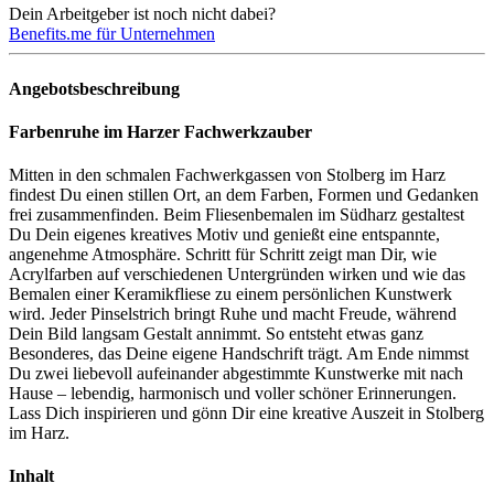
Dein Arbeitgeber ist noch nicht dabei?
Benefits.me für Unternehmen
Angebotsbeschreibung
Farbenruhe im Harzer Fachwerkzauber
Mitten in den schmalen Fachwerkgassen von Stolberg im Harz
findest Du einen stillen Ort, an dem Farben, Formen und Gedanken
frei zusammenfinden. Beim Fliesenbemalen im Südharz gestaltest
Du Dein eigenes kreatives Motiv und genießt eine entspannte,
angenehme Atmosphäre. Schritt für Schritt zeigt man Dir, wie
Acrylfarben auf verschiedenen Untergründen wirken und wie das
Bemalen einer Keramikfliese zu einem persönlichen Kunstwerk
wird. Jeder Pinselstrich bringt Ruhe und macht Freude, während
Dein Bild langsam Gestalt annimmt. So entsteht etwas ganz
Besonderes, das Deine eigene Handschrift trägt. Am Ende nimmst
Du zwei liebevoll aufeinander abgestimmte Kunstwerke mit nach
Hause – lebendig, harmonisch und voller schöner Erinnerungen.
Lass Dich inspirieren und gönn Dir eine kreative Auszeit in Stolberg
im Harz.
Inhalt