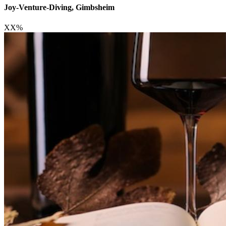
Joy-Venture-Diving, Gimbsheim
XX
%