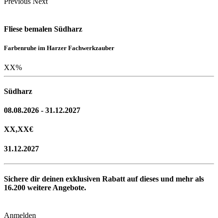
Previous
Next
Fliese bemalen Südharz
Farbenruhe im Harzer Fachwerkzauber
XX
%
Südharz
08.08.2026 - 31.12.2027
XX,XX
€
31.12.2027
Sichere dir deinen exklusiven Rabatt auf dieses und mehr als
16.200
weitere Angebote.
Anmelden