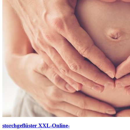
storchgeflüster XXL-Online-