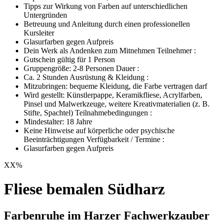
Tipps zur Wirkung von Farben auf unterschiedlichen
Untergründen
Betreuung und Anleitung durch einen professionellen
Kursleiter
Glasurfarben gegen Aufpreis
Dein Werk als Andenken zum Mitnehmen Teilnehmer :
Gutschein gültig für 1 Person
Gruppengröße: 2-8 Personen Dauer :
Ca. 2 Stunden Ausrüstung & Kleidung :
Mitzubringen: bequeme Kleidung, die Farbe vertragen darf
Wird gestellt: Künstlerpappe, Keramikfliese, Acrylfarben,
Pinsel und Malwerkzeuge, weitere Kreativmaterialien (z. B.
Stifte, Spachtel) Teilnahmebedingungen :
Mindestalter: 18 Jahre
Keine Hinweise auf körperliche oder psychische
Beeinträchtigungen Verfügbarkeit / Termine :
Glasurfarben gegen Aufpreis
XX
%
Fliese bemalen Südharz
Farbenruhe im Harzer Fachwerkzauber