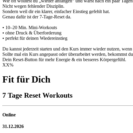
Wie oft wolltest du „wieder anfangen“ und warst nach ein paar Tagen
Nicht wegen fehlender Disziplin.
Sondern weil dir ein klarer, einfacher Einstieg gefehlt hat.
Genau dafür ist der 7-Tage-Reset da.
• 10–20 Min. Mini-Workouts
• ohne Druck & Überforderung
• perfekt für deinen Wiedereinstieg
Du kannst jederzeit starten und den Kurs immer wieder nutzen, wenn
Sollte mal ein Kurs angepasst oder überarbeitet werden, bekommst du 
Dein Reset-Button für mehr Energie & ein besseres Körpergefühl.
XX
%
Fit für Dich
7 Tage Reset Workouts
Online
31.12.2026