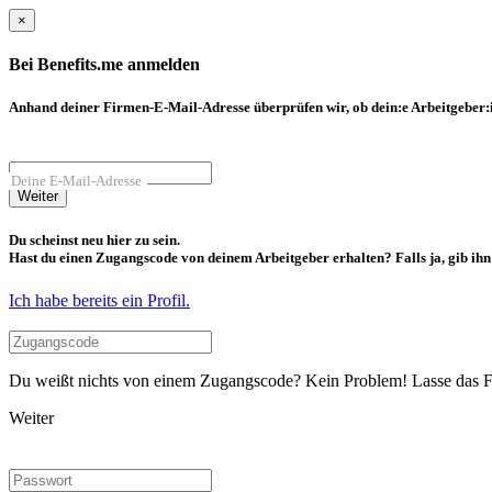
×
Bei Benefits.me anmelden
Anhand deiner Firmen-E-Mail-Adresse überprüfen wir, ob dein:e Arbeitgeber:in
Deine E-Mail-Adresse
Weiter
Du scheinst neu hier zu sein.
Hast du einen Zugangscode von deinem Arbeitgeber erhalten? Falls ja, gib ihn b
Ich habe bereits ein Profil.
Du weißt nichts von einem Zugangscode? Kein Problem! Lasse das Fel
Weiter