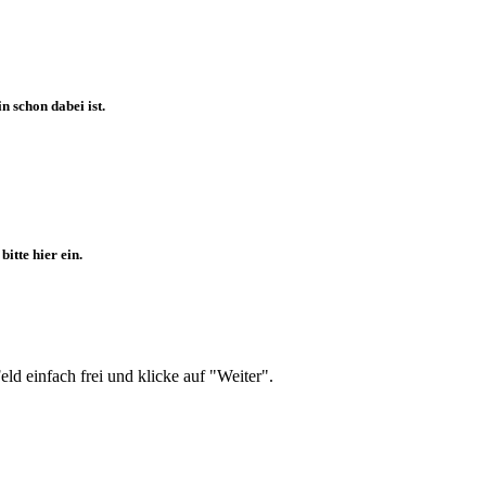
 schon dabei ist.
itte hier ein.
d einfach frei und klicke auf "Weiter".