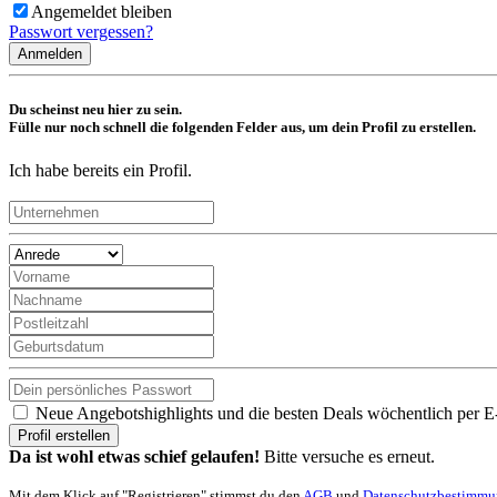
Angemeldet bleiben
Passwort vergessen?
Anmelden
Du scheinst neu hier zu sein.
Fülle nur noch schnell die folgenden Felder aus, um dein Profil zu erstellen.
Ich habe bereits ein Profil.
Neue Angebotshighlights und die besten Deals wöchentlich per E
Profil erstellen
Da ist wohl etwas schief gelaufen!
Bitte versuche es erneut.
Mit dem Klick auf "Registrieren" stimmst du den
AGB
und
Datenschutzbestimm