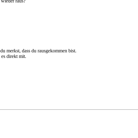
 wieder raus?
 du merkst, dass du rausgekommen bist.
es direkt mit.