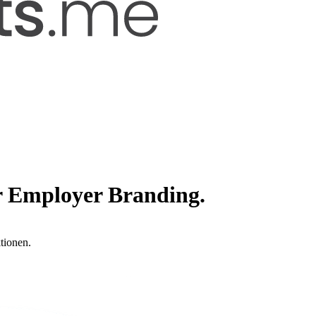
r Employer Branding.
tionen.