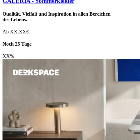
GALERIA - Sommerkleider
Qualität, Vielfalt und Inspiration in allen Bereichen
des Lebens.
Ab
XX,XX
€
Noch 25 Tage
XX
%