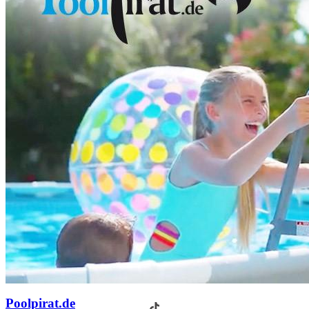
Poolpirat.de