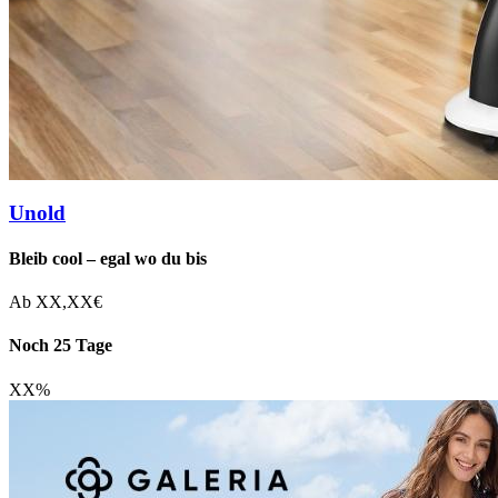
Unold
Bleib cool – egal wo du bis
Ab
XX,XX
€
Noch 25 Tage
XX
%