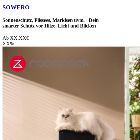
SOWERO
Sonnenschutz, Plissees, Markisen uvm. - Dein
smarter Schutz vor Hitze, Licht und Blicken
Ab
XX,XX
€
XX
%