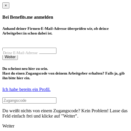
×
Bei Benefits.me anmelden
Anhand deiner Firmen-E-Mail-Adresse überprüfen wir, ob dein:e
Arbeitgeber:in schon dabei ist.
Deine E-Mail-Adresse
Weiter
Du scheinst neu hier zu sein.
Hast du einen Zugangscode von deinem Arbeitgeber erhalten? Falls ja, gib
ihn bitte hier ein.
Ich habe bereits ein Profil.
Du weißt nichts von einem Zugangscode? Kein Problem! Lasse das
Feld einfach frei und klicke auf "Weiter".
Weiter