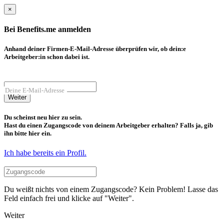
×
Bei Benefits.me anmelden
Anhand deiner Firmen-E-Mail-Adresse überprüfen wir, ob dein:e
Arbeitgeber:in schon dabei ist.
Deine E-Mail-Adresse
Weiter
Du scheinst neu hier zu sein.
Hast du einen Zugangscode von deinem Arbeitgeber erhalten? Falls ja, gib
ihn bitte hier ein.
Ich habe bereits ein Profil.
Du weißt nichts von einem Zugangscode? Kein Problem! Lasse das
Feld einfach frei und klicke auf "Weiter".
Weiter