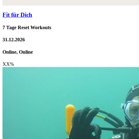
Fit für Dich
7 Tage Reset Workouts
31.12.2026
Online, Online
XX
%