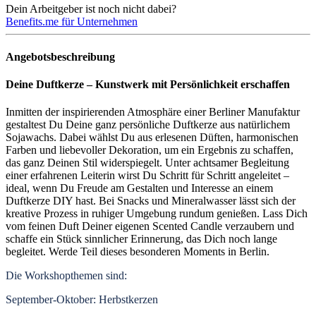
Dein Arbeitgeber ist noch nicht dabei?
Benefits.me für Unternehmen
Angebotsbeschreibung
Deine Duftkerze – Kunstwerk mit Persönlichkeit erschaffen
Inmitten der inspirierenden Atmosphäre einer Berliner Manufaktur
gestaltest Du Deine ganz persönliche Duftkerze aus natürlichem
Sojawachs. Dabei wählst Du aus erlesenen Düften, harmonischen
Farben und liebevoller Dekoration, um ein Ergebnis zu schaffen,
das ganz Deinen Stil widerspiegelt. Unter achtsamer Begleitung
einer erfahrenen Leiterin wirst Du Schritt für Schritt angeleitet –
ideal, wenn Du Freude am Gestalten und Interesse an einem
Duftkerze DIY hast. Bei Snacks und Mineralwasser lässt sich der
kreative Prozess in ruhiger Umgebung rundum genießen. Lass Dich
vom feinen Duft Deiner eigenen Scented Candle verzaubern und
schaffe ein Stück sinnlicher Erinnerung, das Dich noch lange
begleitet. Werde Teil dieses besonderen Moments in Berlin.
Die Workshopthemen sind:
September-Oktober: Herbstkerzen