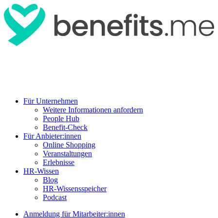
Für Unternehmen
Weitere Informationen anfordern
People Hub
Benefit-Check
Für Anbieter:innen
Online Shopping
Veranstaltungen
Erlebnisse
HR-Wissen
Blog
HR-Wissensspeicher
Podcast
Anmeldung für Mitarbeiter:innen