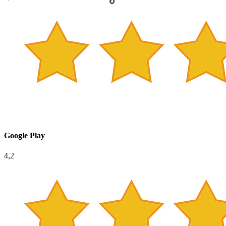
Google Play
4,2