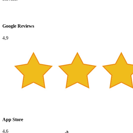
Google Reviews
4,9
App Store
4,6