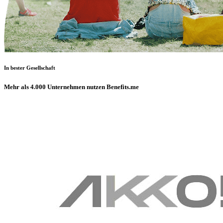
In bester Gesellschaft
Mehr als 4.000 Unternehmen nutzen Benefits.me