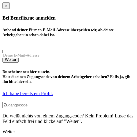
×
Bei Benefits.me anmelden
Anhand deiner Firmen-E-Mail-Adresse überprüfen wir, ob dein:e
Arbeitgeber:in schon dabei ist.
Deine E-Mail-Adresse
Weiter
Du scheinst neu hier zu sein.
Hast du einen Zugangscode von deinem Arbeitgeber erhalten? Falls ja, gib
ihn bitte hier ein.
Ich habe bereits ein Profil.
Du weißt nichts von einem Zugangscode? Kein Problem! Lasse das
Feld einfach frei und klicke auf "Weiter".
Weiter