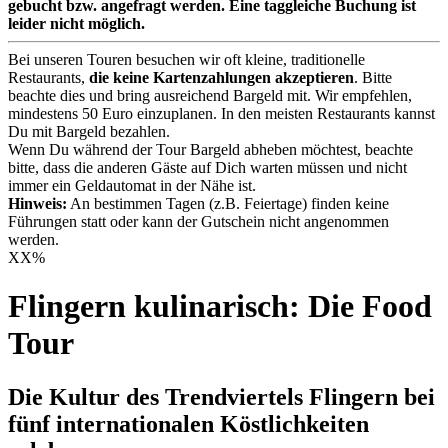
gebucht bzw. angefragt werden. Eine taggleiche Buchung ist
leider nicht möglich.
Bei unseren Touren besuchen wir oft kleine, traditionelle
Restaurants,
die keine Kartenzahlungen akzeptieren
. Bitte
beachte dies und bring ausreichend Bargeld mit. Wir empfehlen,
mindestens 50 Euro einzuplanen. In den meisten Restaurants kannst
Du mit Bargeld bezahlen.
Wenn Du während der Tour Bargeld abheben möchtest, beachte
bitte, dass die anderen Gäste auf Dich warten müssen und nicht
immer ein Geldautomat in der Nähe ist.
Hinweis:
An bestimmen Tagen (z.B. Feiertage) finden keine
Führungen statt oder kann der Gutschein nicht angenommen
werden.
XX
%
Flingern kulinarisch: Die Food
Tour
Die Kultur des Trendviertels Flingern bei
fünf internationalen Köstlichkeiten