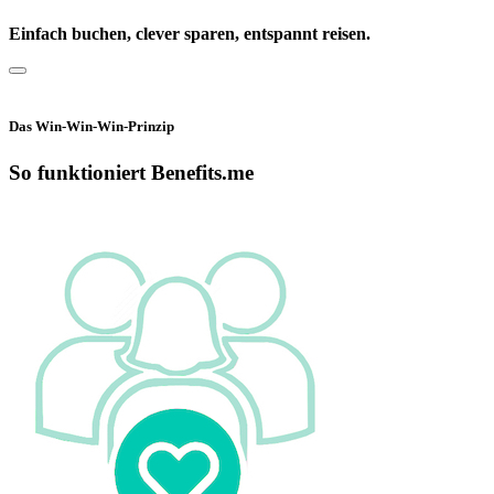
Einfach buchen, clever sparen, entspannt reisen.
Das Win-Win-Win-Prinzip
So funktioniert Benefits.me