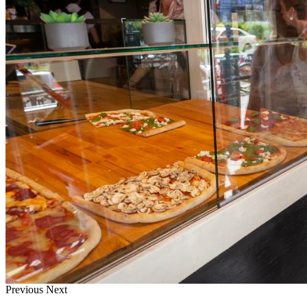
Previous
Next