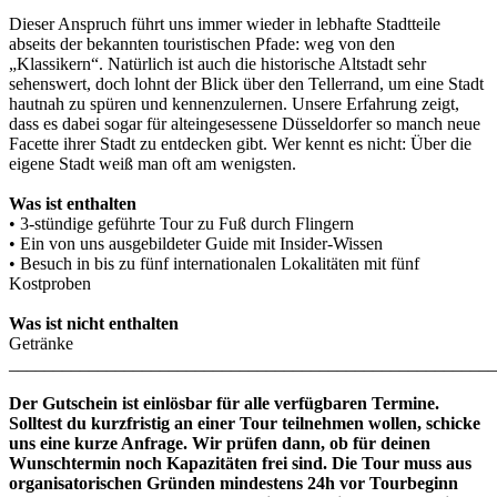
Dieser Anspruch führt uns immer wieder in lebhafte Stadtteile
abseits der bekannten touristischen Pfade: weg von den
„Klassikern“. Natürlich ist auch die historische Altstadt sehr
sehenswert, doch lohnt der Blick über den Tellerrand, um eine Stadt
hautnah zu spüren und kennenzulernen. Unsere Erfahrung zeigt,
dass es dabei sogar für alteingesessene Düsseldorfer so manch neue
Facette ihrer Stadt zu entdecken gibt. Wer kennt es nicht: Über die
eigene Stadt weiß man oft am wenigsten.
Was ist enthalten
• 3-stündige geführte Tour zu Fuß durch Flingern
• Ein von uns ausgebildeter Guide mit Insider-Wissen
• Besuch in bis zu fünf internationalen Lokalitäten mit fünf
Kostproben
Was ist nicht enthalten
Getränke
______________________________________________________
Der Gutschein ist einlösbar für alle verfügbaren Termine.
Solltest du kurzfristig an einer Tour teilnehmen wollen, schicke
uns eine kurze Anfrage. Wir prüfen dann, ob für deinen
Wunschtermin noch Kapazitäten frei sind. Die Tour muss aus
organisatorischen Gründen mindestens 24h vor Tourbeginn