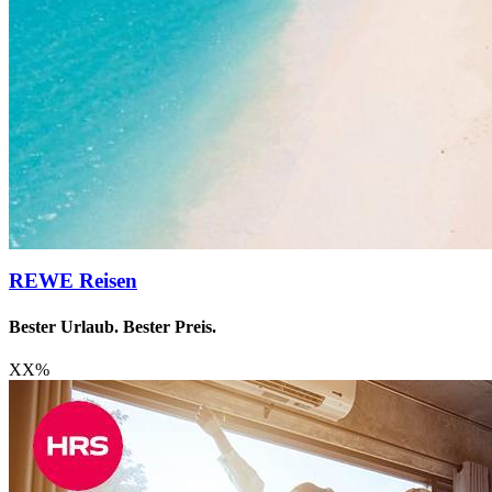
REWE Reisen
Bester Urlaub. Bester Preis.
XX
%