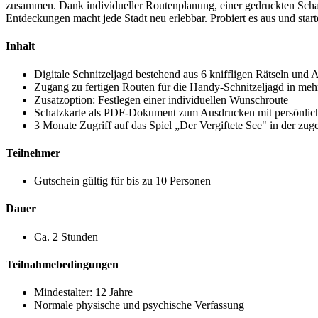
zusammen. Dank individueller Routenplanung, einer gedruckten Scha
Entdeckungen macht jede Stadt neu erlebbar. Probiert es aus und start
Inhalt
Digitale Schnitzeljagd bestehend aus 6 kniffligen Rätseln und
Zugang zu fertigen Routen für die Handy-Schnitzeljagd in meh
Zusatzoption: Festlegen einer individuellen Wunschroute
Schatzkarte als PDF-Dokument zum Ausdrucken mit persönl
3 Monate Zugriff auf das Spiel „Der Vergiftete See" in der zu
Teilnehmer
Gutschein gültig für bis zu 10 Personen
Dauer
Ca. 2 Stunden
Teilnahmebedingungen
Mindestalter: 12 Jahre
Normale physische und psychische Verfassung