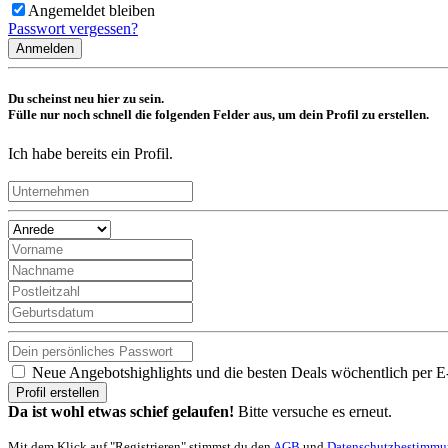
Angemeldet bleiben
Passwort vergessen?
Anmelden
Du scheinst neu hier zu sein.
Fülle nur noch schnell die folgenden Felder aus, um dein Profil zu erstellen.
Ich habe bereits ein Profil.
Neue Angebotshighlights und die besten Deals wöchentlich per E
Profil erstellen
Da ist wohl etwas schief gelaufen!
Bitte versuche es erneut.
Mit dem Klick auf "Registrieren" stimmst du den
AGB
und
Datenschutzbestimm