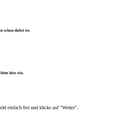
 schon dabei ist.
itte hier ein.
d einfach frei und klicke auf "Weiter".