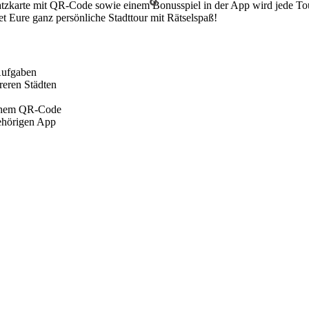
tzkarte mit QR-Code sowie einem Bonusspiel in der App wird jede Tou
et Eure ganz persönliche Stadttour mit Rätselspaß!
 Aufgaben
reren Städten
ichem QR-Code
gehörigen App