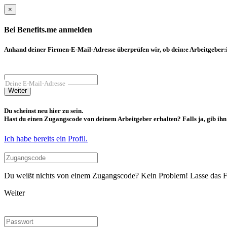
×
Bei Benefits.me anmelden
Anhand deiner Firmen-E-Mail-Adresse überprüfen wir, ob dein:e Arbeitgeber:in
Deine E-Mail-Adresse
Weiter
Du scheinst neu hier zu sein.
Hast du einen Zugangscode von deinem Arbeitgeber erhalten? Falls ja, gib ihn b
Ich habe bereits ein Profil.
Du weißt nichts von einem Zugangscode? Kein Problem! Lasse das Fel
Weiter