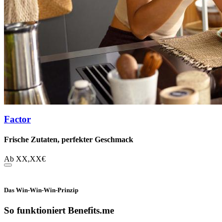
Factor
Frische Zutaten, perfekter Geschmack
Ab
XX,XX
€
Das Win-Win-Win-Prinzip
So funktioniert Benefits.me