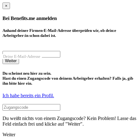
×
Bei Benefits.me anmelden
Anhand deiner Firmen-E-Mail-Adresse überprüfen wir, ob dein:e
Arbeitgeber:in schon dabei ist.
Deine E-Mail-Adresse
Weiter
Du scheinst neu hier zu sein.
Hast du einen Zugangscode von deinem Arbeitgeber erhalten? Falls ja, gib
ihn bitte hier ein.
Ich habe bereits ein Profil.
Du weißt nichts von einem Zugangscode? Kein Problem! Lasse das
Feld einfach frei und klicke auf "Weiter".
Weiter