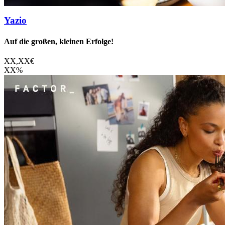
Yazio
Auf die großen, kleinen Erfolge!
XX,XX
€
XX
%