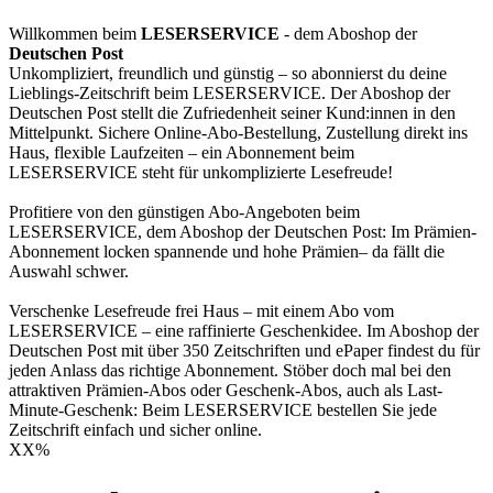
Willkommen beim
LESERSERVICE
- dem Aboshop der
Deutschen Post
Unkompliziert, freundlich und günstig – so abonnierst du deine
Lieblings-Zeitschrift beim LESERSERVICE. Der Aboshop der
Deutschen Post stellt die Zufriedenheit seiner Kund:innen in den
Mittelpunkt. Sichere Online-Abo-Bestellung, Zustellung direkt ins
Haus, flexible Laufzeiten – ein Abonnement beim
LESERSERVICE steht für unkomplizierte Lesefreude!
Profitiere von den günstigen Abo-Angeboten beim
LESERSERVICE, dem Aboshop der Deutschen Post: Im Prämien-
Abonnement locken spannende und hohe Prämien– da fällt die
Auswahl schwer.
Verschenke Lesefreude frei Haus – mit einem Abo vom
LESERSERVICE – eine raffinierte Geschenkidee. Im Aboshop der
Deutschen Post mit über 350 Zeitschriften und ePaper findest du für
jeden Anlass das richtige Abonnement. Stöber doch mal bei den
attraktiven Prämien-Abos oder Geschenk-Abos, auch als Last-
Minute-Geschenk: Beim LESERSERVICE bestellen Sie jede
Zeitschrift einfach und sicher online.
XX
%