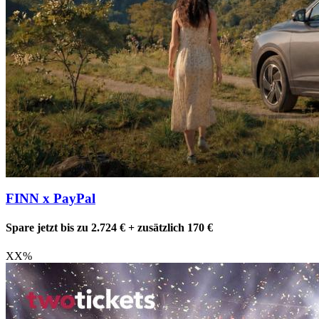
FINN x PayPal
Spare jetzt bis zu 2.724 € + zusätzlich 170 €
XX
%