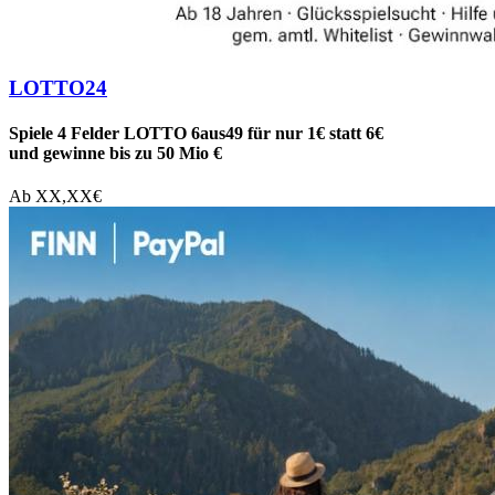
LOTTO24
Spiele 4 Felder LOTTO 6aus49 für nur 1€ statt 6€
und gewinne bis zu 50 Mio €
Ab
XX,XX
€