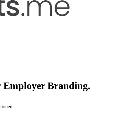
r Employer Branding.
tionen.