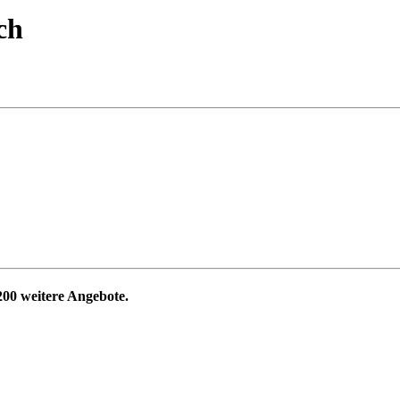
ch
200
weitere Angebote.