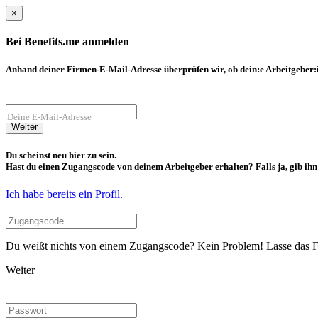
×
Bei Benefits.me anmelden
Anhand deiner Firmen-E-Mail-Adresse überprüfen wir, ob dein:e Arbeitgeber:in
Deine E-Mail-Adresse
Weiter
Du scheinst neu hier zu sein.
Hast du einen Zugangscode von deinem Arbeitgeber erhalten? Falls ja, gib ihn b
Ich habe bereits ein Profil.
Du weißt nichts von einem Zugangscode? Kein Problem! Lasse das Fel
Weiter