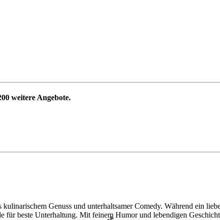
200
weitere Angebote.
kulinarischem Genuss und unterhaltsamer Comedy. Während ein liebev
e für beste Unterhaltung. Mit feinem Humor und lebendigen Geschichte