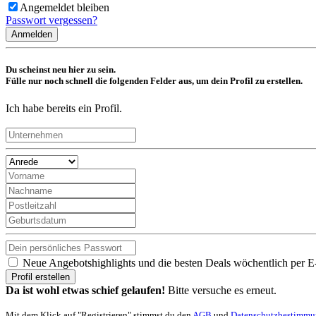
Angemeldet bleiben
Passwort vergessen?
Anmelden
Du scheinst neu hier zu sein.
Fülle nur noch schnell die folgenden Felder aus, um dein Profil zu erstellen.
Ich habe bereits ein Profil.
Neue Angebotshighlights und die besten Deals wöchentlich per E
Profil erstellen
Da ist wohl etwas schief gelaufen!
Bitte versuche es erneut.
Mit dem Klick auf "Registrieren" stimmst du den
AGB
und
Datenschutzbestimm