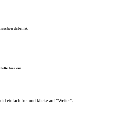
 schon dabei ist.
itte hier ein.
d einfach frei und klicke auf "Weiter".