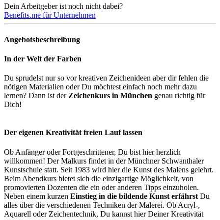
Dein Arbeitgeber ist noch nicht dabei?
Benefits.me für Unternehmen
Angebotsbeschreibung
In der Welt der Farben
Du sprudelst nur so vor kreativen Zeichenideen aber dir fehlen die
nötigen Materialien oder Du möchtest einfach noch mehr dazu
lernen? Dann ist der
Zeichenkurs in München
genau richtig für
Dich!
Der eigenen Kreativität freien Lauf lassen
Ob Anfänger oder Fortgeschrittener, Du bist hier herzlich
willkommen! Der Malkurs findet in der Münchner Schwanthaler
Kunstschule statt. Seit 1983 wird hier die Kunst des Malens gelehrt.
Beim Abendkurs bietet sich die einzigartige Möglichkeit, von
promovierten Dozenten die ein oder anderen Tipps einzuholen.
Neben einem kurzen
Einstieg in die bildende Kunst erfährst
Du
alles über die verschiedenen Techniken der Malerei. Ob Acryl-,
Aquarell oder Zeichentechnik, Du kannst hier Deiner Kreativität