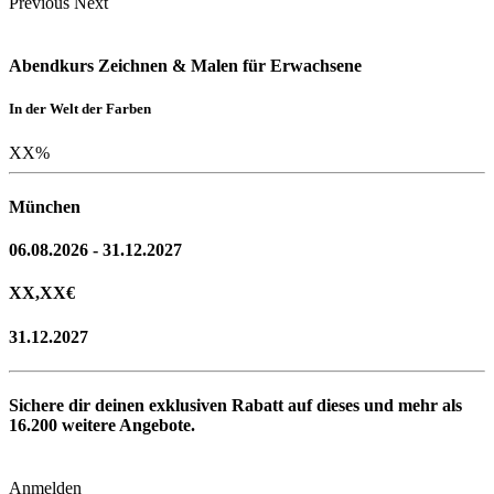
Previous
Next
Abendkurs Zeichnen & Malen für Erwachsene
In der Welt der Farben
XX
%
München
06.08.2026 - 31.12.2027
XX,XX
€
31.12.2027
Sichere dir deinen exklusiven Rabatt auf dieses und mehr als
16.200
weitere Angebote.
Anmelden