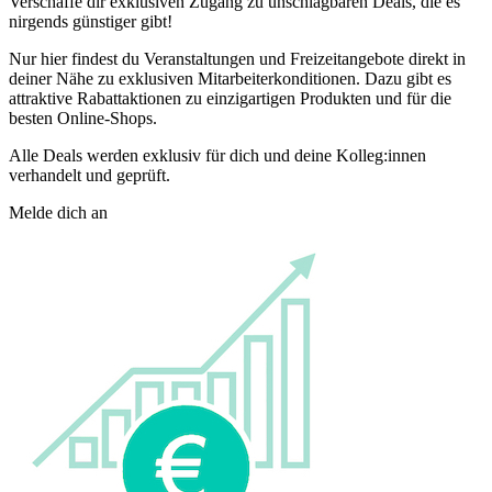
Verschaffe dir exklusiven Zugang zu unschlagbaren Deals, die es
nirgends günstiger gibt!
Nur hier findest du Veranstaltungen und Freizeitangebote direkt in
deiner Nähe zu exklusiven Mitarbeiterkonditionen. Dazu gibt es
attraktive Rabattaktionen zu einzigartigen Produkten und für die
besten Online-Shops.
Alle Deals werden exklusiv für dich und deine Kolleg:innen
verhandelt und geprüft.
Melde dich an