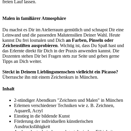
freien Lauf lassen.
Malen in familiärer Atmosphäre
Du machst es Dir im Atelierraum gemütlich und schnapst Dir eine
Leinwand und die passenden Malutensilien Deiner Wahl. Heute
kannst Du frei losmalen und Dich
an Farben, Pinseln oder
Zeichenstiften ausprobieren
. Wichtig ist, dass Du Spaß hast und
das Erlernte direkt für Dich in der Praxis anwenden kannst. Die
Dozenten stehen Dir bei Fragen stets zur Seite und geben gerne
Tipps an Dich weiter.
Steckt in Deinem Lieblingsmenschen vielleicht ein Picasso?
Überrasche ihn mit einem Zeichenkurs in München.
Inhalt
2-stündiger Abendkurs "Zeichnen und Malen" in München
Erlernen verschiedener Techniken wie z. B. Zeichnen,
Aquarell, Acryl
Einstieg in die bildende Kunst
Förderung der individuellen künstlerischen
Ausdrucksfähigkeit