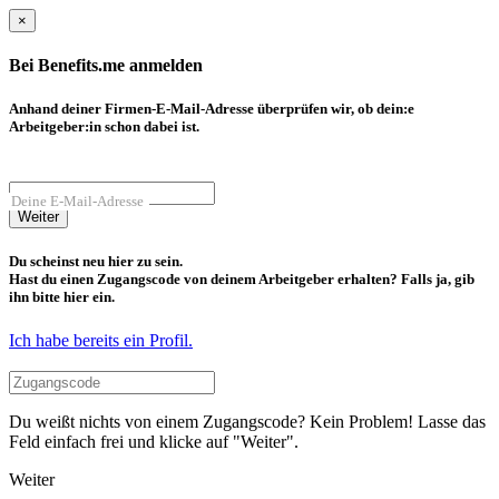
×
Bei Benefits.me anmelden
Anhand deiner Firmen-E-Mail-Adresse überprüfen wir, ob dein:e
Arbeitgeber:in schon dabei ist.
Deine E-Mail-Adresse
Weiter
Du scheinst neu hier zu sein.
Hast du einen Zugangscode von deinem Arbeitgeber erhalten? Falls ja, gib
ihn bitte hier ein.
Ich habe bereits ein Profil.
Du weißt nichts von einem Zugangscode? Kein Problem! Lasse das
Feld einfach frei und klicke auf "Weiter".
Weiter