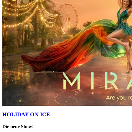
HOLIDAY ON ICE
Die neue Show!