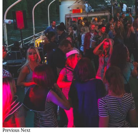
Previous
Next