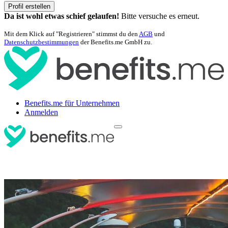
Profil erstellen
Da ist wohl etwas schief gelaufen!
Bitte versuche es erneut.
Mit dem Klick auf "Registrieren" stimmst du den
AGB
und
Datenschutzbestimmungen
der Benefits.me GmbH zu.
Benefits.me für Unternehmen
Anmelden