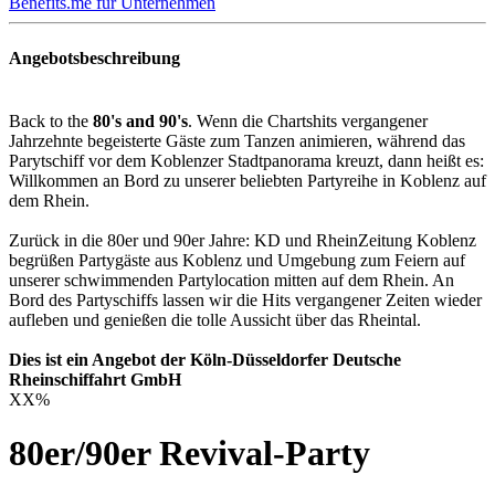
Benefits.me für Unternehmen
Angebotsbeschreibung
Back to the
80's and 90's
. Wenn die Chartshits vergangener
Jahrzehnte begeisterte Gäste zum Tanzen animieren, während das
Parytschiff vor dem Koblenzer Stadtpanorama kreuzt, dann heißt es:
Willkommen an Bord zu unserer beliebten Partyreihe in Koblenz auf
dem Rhein.
Zurück in die 80er und 90er Jahre: KD und RheinZeitung Koblenz
begrüßen Partygäste aus Koblenz und Umgebung zum Feiern auf
unserer schwimmenden Partylocation mitten auf dem Rhein. An
Bord des Partyschiffs lassen wir die Hits vergangener Zeiten wieder
aufleben und genießen die tolle Aussicht über das Rheintal.
Dies ist ein Angebot der Köln-Düsseldorfer Deutsche
Rheinschiffahrt GmbH
XX
%
80er/90er Revival-Party