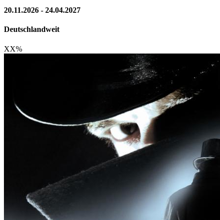
20.11.2026 - 24.04.2027
Deutschlandweit
XX
%