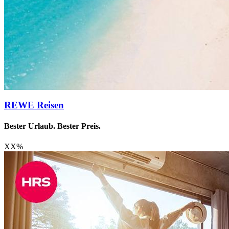
REWE Reisen
Bester Urlaub. Bester Preis.
XX
%