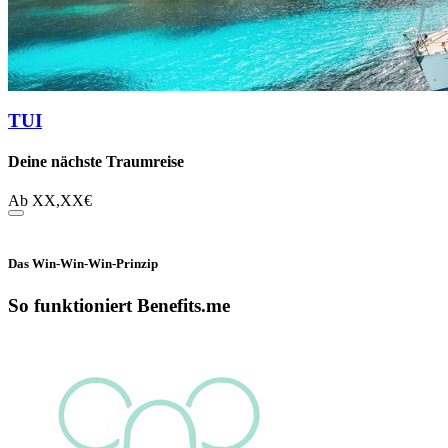
TUI
Deine nächste Traumreise
Ab
XX,XX
€
Das Win-Win-Win-Prinzip
So funktioniert Benefits.me