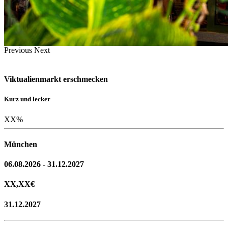
Previous
Next
Viktualienmarkt erschmecken
Kurz und lecker
XX
%
München
06.08.2026 - 31.12.2027
XX,XX
€
31.12.2027