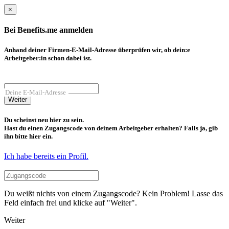
×
Bei Benefits.me anmelden
Anhand deiner Firmen-E-Mail-Adresse überprüfen wir, ob dein:e
Arbeitgeber:in schon dabei ist.
Deine E-Mail-Adresse
Weiter
Du scheinst neu hier zu sein.
Hast du einen Zugangscode von deinem Arbeitgeber erhalten? Falls ja, gib
ihn bitte hier ein.
Ich habe bereits ein Profil.
Du weißt nichts von einem Zugangscode? Kein Problem! Lasse das
Feld einfach frei und klicke auf "Weiter".
Weiter