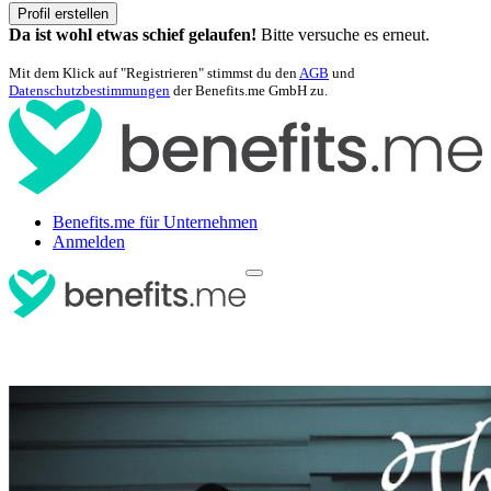
Profil erstellen
Da ist wohl etwas schief gelaufen!
Bitte versuche es erneut.
Mit dem Klick auf "Registrieren" stimmst du den
AGB
und
Datenschutzbestimmungen
der Benefits.me GmbH zu.
Benefits.me für Unternehmen
Anmelden