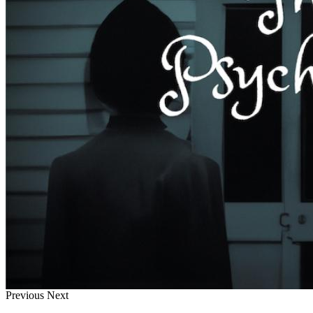
Previous
Next