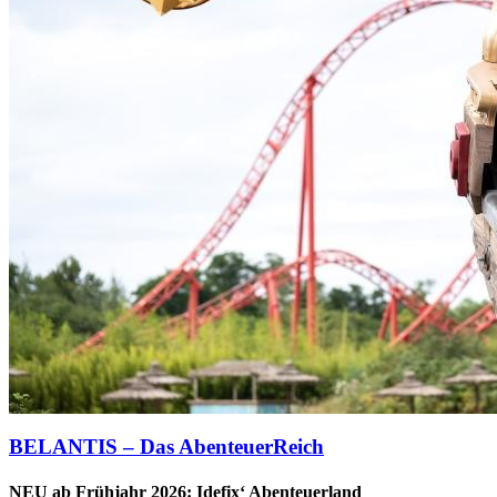
BELANTIS – Das AbenteuerReich
NEU ab Frühjahr 2026: Idefix‘ Abenteuerland