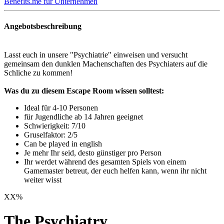
Benefits.me für Unternehmen
Angebotsbeschreibung
Lasst euch in unsere "Psychiatrie" einweisen und versucht
gemeinsam den dunklen Machenschaften des Psychiaters auf die
Schliche zu kommen!
Was du zu diesem Escape Room wissen solltest:
Ideal für 4-10 Personen
für Jugendliche ab 14 Jahren geeignet
Schwierigkeit: 7/10
Gruselfaktor: 2/5
Can be played in english
Je mehr Ihr seid, desto günstiger pro Person
Ihr werdet während des gesamten Spiels von einem
Gamemaster betreut, der euch helfen kann, wenn ihr nicht
weiter wisst
XX
%
The Psychiatry