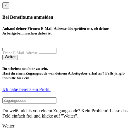
×
Bei Benefits.me anmelden
Anhand deiner Firmen-E-Mail-Adresse überprüfen wir, ob dein:e
Arbeitgeber:in schon dabei ist.
Deine E-Mail-Adresse
Weiter
Du scheinst neu hier zu sein.
Hast du einen Zugangscode von deinem Arbeitgeber erhalten? Falls ja, gib
ihn bitte hier ein.
Ich habe bereits ein Profil.
Du weißt nichts von einem Zugangscode? Kein Problem! Lasse das
Feld einfach frei und klicke auf "Weiter".
Weiter