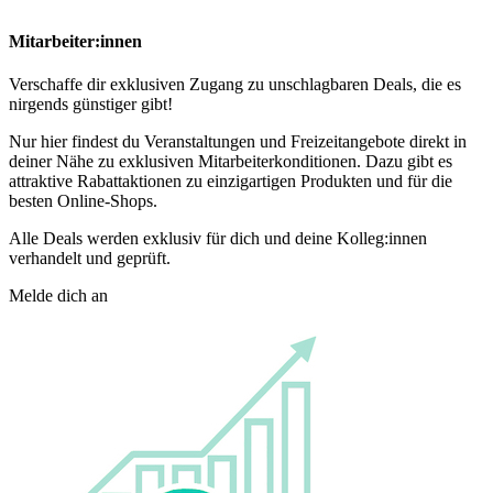
Mitarbeiter:innen
Verschaffe dir exklusiven Zugang zu unschlagbaren Deals, die es
nirgends günstiger gibt!
Nur hier findest du Veranstaltungen und Freizeitangebote direkt in
deiner Nähe zu exklusiven Mitarbeiterkonditionen. Dazu gibt es
attraktive Rabattaktionen zu einzigartigen Produkten und für die
besten Online-Shops.
Alle Deals werden exklusiv für dich und deine Kolleg:innen
verhandelt und geprüft.
Melde dich an