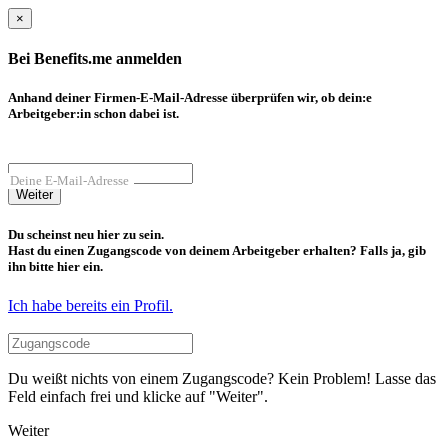
×
Bei Benefits.me anmelden
Anhand deiner Firmen-E-Mail-Adresse überprüfen wir, ob dein:e
Arbeitgeber:in schon dabei ist.
Deine E-Mail-Adresse
Weiter
Du scheinst neu hier zu sein.
Hast du einen Zugangscode von deinem Arbeitgeber erhalten? Falls ja, gib
ihn bitte hier ein.
Ich habe bereits ein Profil.
Du weißt nichts von einem Zugangscode? Kein Problem! Lasse das
Feld einfach frei und klicke auf "Weiter".
Weiter