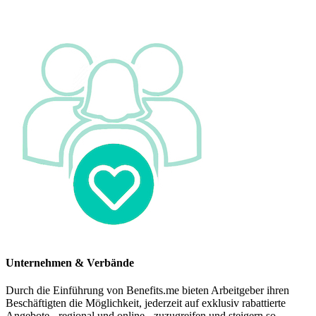
Unternehmen & Verbände
Durch die Einführung von Benefits.me bieten Arbeitgeber ihren
Beschäftigten die Möglichkeit, jederzeit auf exklusiv rabattierte
Angebote - regional und online - zuzugreifen und steigern so