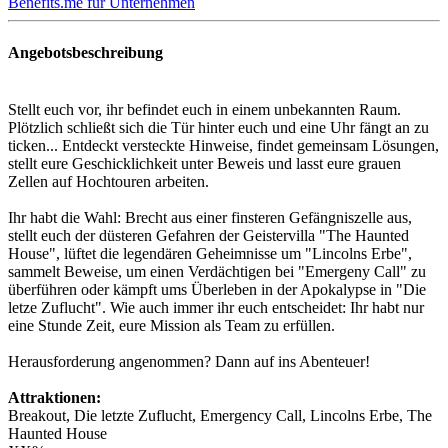
Benefits.me für Unternehmen
Angebotsbeschreibung
Stellt euch vor, ihr befindet euch in einem unbekannten Raum.
Plötzlich schließt sich die Tür hinter euch und eine Uhr fängt an zu
ticken... Entdeckt versteckte Hinweise, findet gemeinsam Lösungen,
stellt eure Geschicklichkeit unter Beweis und lasst eure grauen
Zellen auf Hochtouren arbeiten.
Ihr habt die Wahl: Brecht aus einer finsteren Gefängniszelle aus,
stellt euch der düsteren Gefahren der Geistervilla "The Haunted
House", lüftet die legendären Geheimnisse um "Lincolns Erbe",
sammelt Beweise, um einen Verdächtigen bei "Emergeny Call" zu
überführen oder kämpft ums Überleben in der Apokalypse in "Die
letze Zuflucht". Wie auch immer ihr euch entscheidet: Ihr habt nur
eine Stunde Zeit, eure Mission als Team zu erfüllen.
Herausforderung angenommen? Dann auf ins Abenteuer!
Attraktionen:
Breakout, Die letzte Zuflucht, Emergency Call, Lincolns Erbe, The
Haunted House