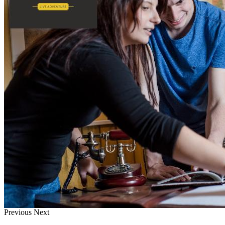
Previous
Next