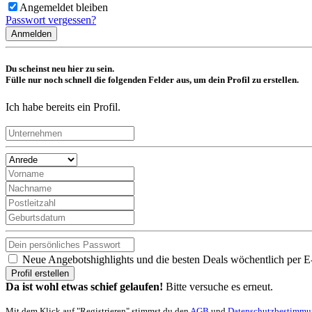
Angemeldet bleiben
Passwort vergessen?
Anmelden
Du scheinst neu hier zu sein.
Fülle nur noch schnell die folgenden Felder aus, um dein Profil zu erstellen.
Ich habe bereits ein Profil.
Neue Angebotshighlights und die besten Deals wöchentlich per E
Profil erstellen
Da ist wohl etwas schief gelaufen!
Bitte versuche es erneut.
Mit dem Klick auf "Registrieren" stimmst du den
AGB
und
Datenschutzbestimm