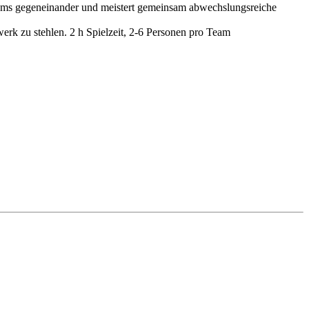
eams gegeneinander und meistert gemeinsam abwechslungsreiche
werk zu stehlen. 2 h Spielzeit, 2-6 Personen pro Team