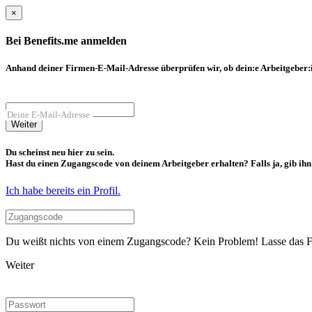
×
Bei Benefits.me anmelden
Anhand deiner Firmen-E-Mail-Adresse überprüfen wir, ob dein:e Arbeitgeber:in
Deine E-Mail-Adresse
Weiter
Du scheinst neu hier zu sein.
Hast du einen Zugangscode von deinem Arbeitgeber erhalten? Falls ja, gib ihn b
Ich habe bereits ein Profil.
Du weißt nichts von einem Zugangscode? Kein Problem! Lasse das Fel
Weiter