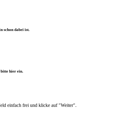
 schon dabei ist.
itte hier ein.
d einfach frei und klicke auf "Weiter".