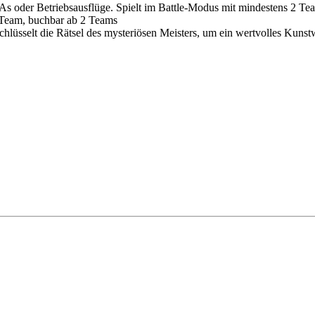
As oder Betriebsausflüge. Spielt im Battle-Modus mit mindestens 2 T
o Team, buchbar ab 2 Teams
hlüsselt die Rätsel des mysteriösen Meisters, um ein wertvolles Kunst