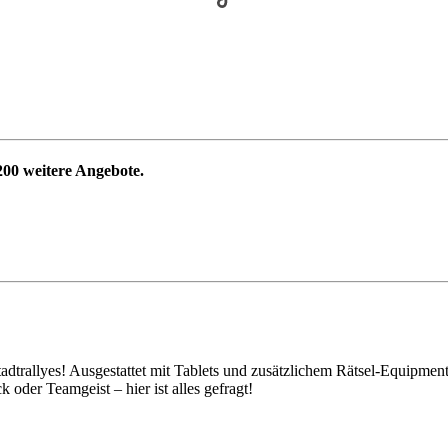
200
weitere Angebote.
tadtrallyes! Ausgestattet mit Tablets und zusätzlichem Rätsel-Equipment
oder Teamgeist – hier ist alles gefragt!