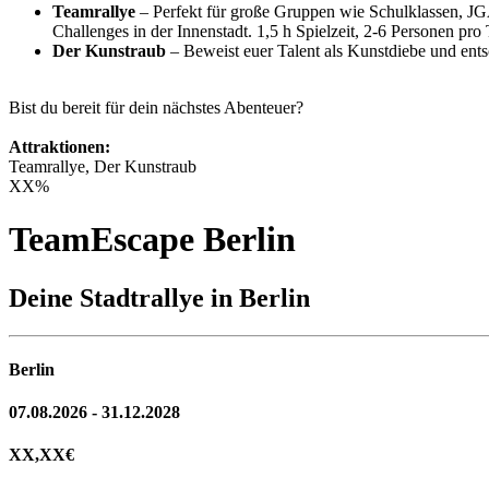
Teamrallye
– Perfekt für große Gruppen wie Schulklassen, JG
Challenges in der Innenstadt. 1,5 h Spielzeit, 2-6 Personen pr
Der Kunstraub
– Beweist euer Talent als Kunstdiebe und entsc
Bist du bereit für dein nächstes Abenteuer?
Attraktionen:
Teamrallye, Der Kunstraub
XX
%
TeamEscape Berlin
Deine Stadtrallye in Berlin
Berlin
07.08.2026 - 31.12.2028
XX,XX
€