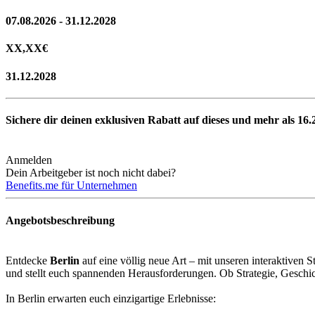
07.08.2026 - 31.12.2028
XX,XX
€
31.12.2028
Sichere dir deinen exklusiven Rabatt auf dieses und mehr als
16.
Anmelden
Dein Arbeitgeber ist noch nicht dabei?
Benefits.me für Unternehmen
Angebotsbeschreibung
Entdecke
Berlin
auf eine völlig neue Art – mit unseren interaktiven S
und stellt euch spannenden Herausforderungen. Ob Strategie, Geschick 
In Berlin erwarten euch einzigartige Erlebnisse: