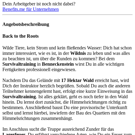
Dein Arbeitgeber ist noch nicht dabei?
Benefits.me für Unternehmen
Angebotsbeschreibung
Back to the Roots
Wilde Tiere, kein Strom und kein fließendes Wasser: Dich hat schon
immer interessiert, wie es ist, in der
Wildnis
zu leben und was alles
zu beachten ist, um über die Runden zu kommen? Bei dem
Survivaltraining
in
Benneckenstein
wirst Du in alle wichtigen
Fertigkeiten professionell eingewiesen.
Nachdem Du das Gelände mit
17 Hektar Wald
erreicht hast, wird
Dich der Instruktor herzlich begrüßen. Sobald Du auch die anderen
Teilnehmer kennengelernt hast, erfolgt eine kurze Einweisung in das
Survivaltraining
. Ist alles geklärt, geht es noch tiefer in den Wald
hinein. Du lernst dort zunächst, die Himmelsrichtungen richtig zu
bestimmen. Anschließend baust Du eine provisorische Unterkunft
selbst und lernst hierbei, inwiefern der Bau des Quartiers mit den
Himmelsrichtungen zusammenhängt.
Im Anschluss sucht die Truppe ausreichend Zunder für das
Lagerfeuer
. Du erfährst verschiedene Arten, wie Du ein Feuer zum