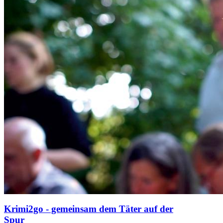
Krimi2go - gemeinsam dem Täter auf der
Spur