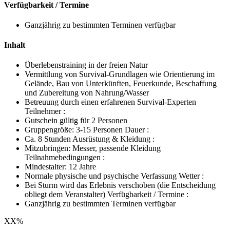
Verfügbarkeit / Termine
Ganzjährig zu bestimmten Terminen verfügbar
Inhalt
Überlebenstraining in der freien Natur
Vermittlung von Survival-Grundlagen wie Orientierung im
Gelände, Bau von Unterkünften, Feuerkunde, Beschaffung
und Zubereitung von Nahrung/Wasser
Betreuung durch einen erfahrenen Survival-Experten
Teilnehmer :
Gutschein gültig für 2 Personen
Gruppengröße: 3-15 Personen Dauer :
Ca. 8 Stunden Ausrüstung & Kleidung :
Mitzubringen: Messer, passende Kleidung
Teilnahmebedingungen :
Mindestalter: 12 Jahre
Normale physische und psychische Verfassung Wetter :
Bei Sturm wird das Erlebnis verschoben (die Entscheidung
obliegt dem Veranstalter) Verfügbarkeit / Termine :
Ganzjährig zu bestimmten Terminen verfügbar
XX
%