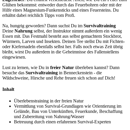
Glühen bekommst: entweder durch das Feuerbohren oder mit der
Hilfe eines Magnesium-Funkensticks und eines Feuersteins. Du
erhältst dabei reichlich Tipps vom Profi.
Na, hungrig geworden? Dann suchst Du im
Survivaltraining
Deine
Nahrung
selbst, der Instruktor nimmt außerdem ein wenig
Essen mit. Das Festmahl besteht aus selbst gemachtem Stockbrot,
Würmern, Larven und Insekten. Deinen Tee stellst Du mit Fichten-
oder Kiefernadeln ebenfalls selbst her. Falls noch etwas Zeit übrig
bleibt, wirst Du außerdem in die Geheimnisse des Fallenstellens
eingewiesen.
Lust zu lernen, wie Du in
freier Natur
überleben kannst? Dann
besuche das
Survivaltraining
in Benneckenstein - die
Wildschweine, Hirsche und Rehe freuen sich schon auf Dich!
Inhalt
Überlebenstraining in der freien Natur
Vermittlung von Survival-Grundlagen wie Orientierung im
Gelände, Bau von Unterkünften, Feuerkunde, Beschaffung
und Zubereitung von Nahrung/Wasser
Betreuung durch einen erfahrenen Survival-Experten