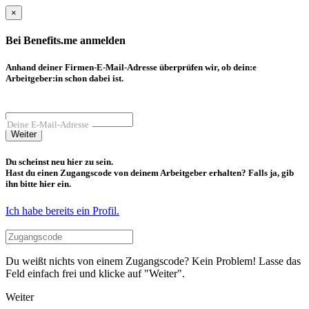
×
Bei Benefits.me anmelden
Anhand deiner Firmen-E-Mail-Adresse überprüfen wir, ob dein:e
Arbeitgeber:in schon dabei ist.
Deine E-Mail-Adresse
Weiter
Du scheinst neu hier zu sein.
Hast du einen Zugangscode von deinem Arbeitgeber erhalten? Falls ja, gib
ihn bitte hier ein.
Ich habe bereits ein Profil.
Du weißt nichts von einem Zugangscode? Kein Problem! Lasse das
Feld einfach frei und klicke auf "Weiter".
Weiter