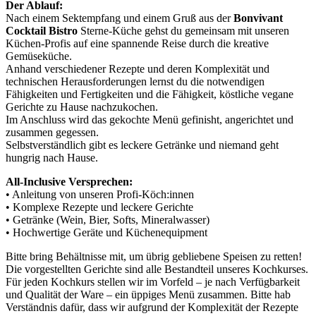
Der Ablauf:
Nach einem Sektempfang und einem Gruß aus der
Bonvivant
Cocktail Bistro
Sterne-Küche gehst du gemeinsam mit unseren
Küchen-Profis auf eine spannende Reise durch die kreative
Gemüseküche.
Anhand verschiedener Rezepte und deren Komplexität und
technischen Herausforderungen lernst du die notwendigen
Fähigkeiten und Fertigkeiten und die Fähigkeit, köstliche vegane
Gerichte zu Hause nachzukochen.
Im Anschluss wird das gekochte Menü gefinisht, angerichtet und
zusammen gegessen.
Selbstverständlich gibt es leckere Getränke und niemand geht
hungrig nach Hause.
All-Inclusive Versprechen:
• Anleitung von unseren Profi-Köch:innen
• Komplexe Rezepte und leckere Gerichte
• Getränke (Wein, Bier, Softs, Mineralwasser)
• Hochwertige Geräte und Küchenequipment
Bitte bring Behältnisse mit, um übrig gebliebene Speisen zu retten!
Die vorgestellten Gerichte sind alle Bestandteil unseres Kochkurses.
Für jeden Kochkurs stellen wir im Vorfeld – je nach Verfügbarkeit
und Qualität der Ware – ein üppiges Menü zusammen. Bitte hab
Verständnis dafür, dass wir aufgrund der Komplexität der Rezepte