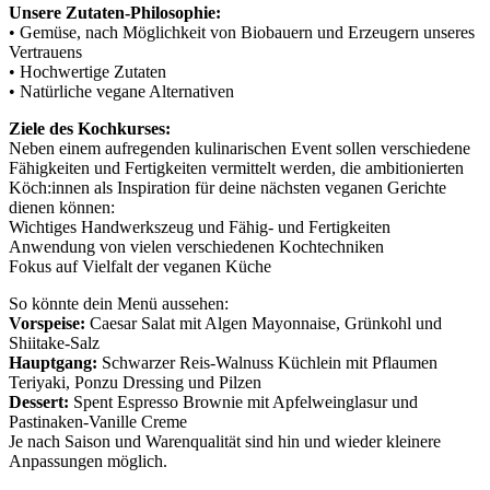
Unsere Zutaten-Philosophie:
• Gemüse, nach Möglichkeit von Biobauern und Erzeugern unseres
Vertrauens
• Hochwertige Zutaten
• Natürliche vegane Alternativen
Ziele des Kochkurses:
Neben einem aufregenden kulinarischen Event sollen verschiedene
Fähigkeiten und Fertigkeiten vermittelt werden, die ambitionierten
Köch:innen als Inspiration für deine nächsten veganen Gerichte
dienen können:
Wichtiges Handwerkszeug und Fähig- und Fertigkeiten
Anwendung von vielen verschiedenen Kochtechniken
Fokus auf Vielfalt der veganen Küche
So könnte dein Menü aussehen:
Vorspeise:
Caesar Salat mit Algen Mayonnaise, Grünkohl und
Shiitake-Salz
Hauptgang:
Schwarzer Reis-Walnuss Küchlein mit Pflaumen
Teriyaki, Ponzu Dressing und Pilzen
Dessert:
Spent Espresso Brownie mit Apfelweinglasur und
Pastinaken-Vanille Creme
Je nach Saison und Warenqualität sind hin und wieder kleinere
Anpassungen möglich.