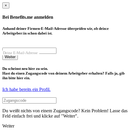
×
Bei Benefits.me anmelden
Anhand deiner Firmen-E-Mail-Adresse überprüfen wir, ob dein:e
Arbeitgeber:in schon dabei ist.
Deine E-Mail-Adresse
Weiter
Du scheinst neu hier zu sein.
Hast du einen Zugangscode von deinem Arbeitgeber erhalten? Falls ja, gib
ihn bitte hier ein.
Ich habe bereits ein Profil.
Du weißt nichts von einem Zugangscode? Kein Problem! Lasse das
Feld einfach frei und klicke auf "Weiter".
Weiter