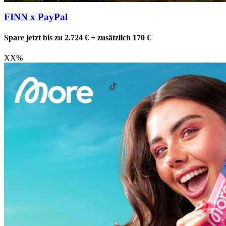
FINN x PayPal
Spare jetzt bis zu 2.724 € + zusätzlich 170 €
XX
%