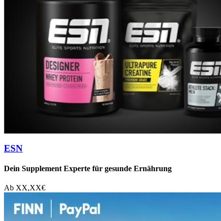
ESN
Dein Supplement Experte für gesunde Ernährung
Ab
XX,XX
€