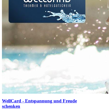
WellCard - Entspannung und Freude
schenken