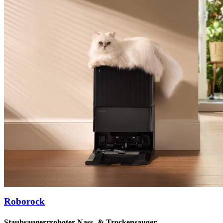
Roborock
Staubsaugerrroboter Nass- & Trockensauger