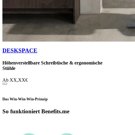
DESKSPACE
Höhenverstellbare Schreibtische & ergonomische
Stühle
Ab
XX,XX
€
Das Win-Win-Win-Prinzip
So funktioniert Benefits.me