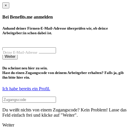
×
Bei Benefits.me anmelden
Anhand deiner Firmen-E-Mail-Adresse überprüfen wir, ob dein:e
Arbeitgeber:in schon dabei ist.
Deine E-Mail-Adresse
Weiter
Du scheinst neu hier zu sein.
Hast du einen Zugangscode von deinem Arbeitgeber erhalten? Falls ja, gib
ihn bitte hier ein.
Ich habe bereits ein Profil.
Du weißt nichts von einem Zugangscode? Kein Problem! Lasse das
Feld einfach frei und klicke auf "Weiter".
Weiter