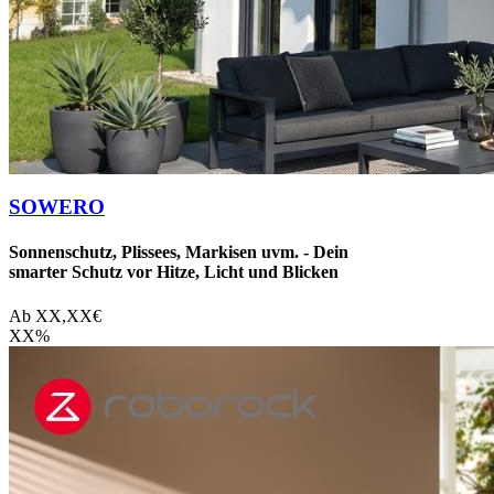
SOWERO
Sonnenschutz, Plissees, Markisen uvm. - Dein
smarter Schutz vor Hitze, Licht und Blicken
Ab
XX,XX
€
XX
%