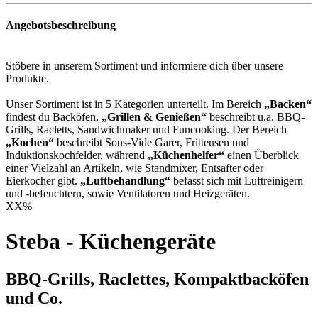
Angebotsbeschreibung
Stöbere in unserem Sortiment und informiere dich über unsere
Produkte.
Unser Sortiment ist in 5 Kategorien unterteilt. Im Bereich
„Backen“
findest du Backöfen,
„Grillen & Genießen“
beschreibt u.a. BBQ-
Grills, Racletts, Sandwichmaker und Funcooking. Der Bereich
„Kochen“
beschreibt Sous-Vide Garer, Fritteusen und
Induktionskochfelder, während
„Küchenhelfer“
einen Überblick
einer Vielzahl an Artikeln, wie Standmixer, Entsafter oder
Eierkocher gibt.
„Luftbehandlung“
befasst sich mit Luftreinigern
und -befeuchtern, sowie Ventilatoren und Heizgeräten.
XX
%
Steba - Küchengeräte
BBQ-Grills, Raclettes, Kompaktbacköfen
und Co.