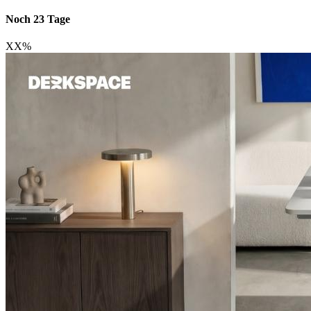
Noch 23 Tage
XX
%