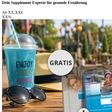
Dein Supplement Experte für gesunde Ernährung
Ab
XX,XX
€
XX
%