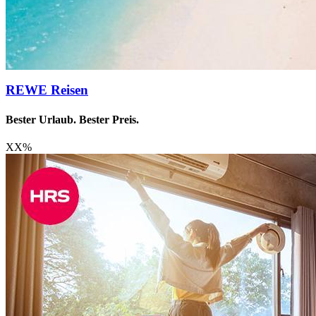
REWE Reisen
Bester Urlaub. Bester Preis.
XX
%