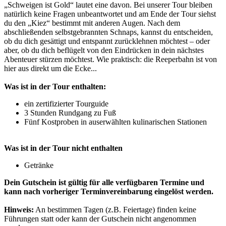
„Schweigen ist Gold“ lautet eine davon. Bei unserer Tour bleiben
natürlich keine Fragen unbeantwortet und am Ende der Tour siehst
du den „Kiez“ bestimmt mit anderen Augen. Nach dem
abschließenden selbstgebrannten Schnaps, kannst du entscheiden,
ob du dich gesättigt und entspannt zurücklehnen möchtest – oder
aber, ob du dich beflügelt von den Eindrücken in dein nächstes
Abenteuer stürzen möchtest. Wie praktisch: die Reeperbahn ist von
hier aus direkt um die Ecke...
Was ist in der Tour enthalten:
ein zertifizierter Tourguide
3 Stunden Rundgang zu Fuß
Fünf Kostproben in auserwählten kulinarischen Stationen
Was ist in der Tour nicht enthalten
Getränke
Dein Gutschein ist gültig für alle verfügbaren Termine und
kann nach vorheriger Terminvereinbarung eingelöst werden.
Hinweis:
An bestimmen Tagen (z.B. Feiertage) finden keine
Führungen statt oder kann der Gutschein nicht angenommen