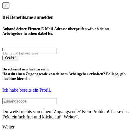
×
Bei Benefits.me anmelden
Anhand deiner Firmen-E-Mail-Adresse überprüfen wir, ob dein:e
Arbeitgeber:in schon dabei ist.
Deine E-Mail-Adresse
Weiter
Du scheinst neu hier zu sein.
Hast du einen Zugangscode von deinem Arbeitgeber erhalten? Falls ja, gib
ihn bitte hier ein.
Ich habe bereits ein Profil.
Du weißt nichts von einem Zugangscode? Kein Problem! Lasse das
Feld einfach frei und klicke auf "Weiter".
Weiter