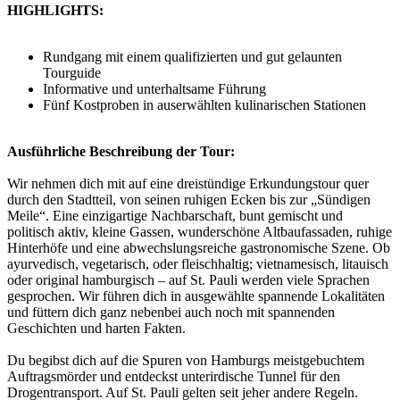
HIGHLIGHTS:
Rundgang mit einem qualifizierten und gut gelaunten
Tourguide
Informative und unterhaltsame Führung
Fünf Kostproben in auserwählten kulinarischen Stationen
Ausführliche Beschreibung der Tour:
Wir nehmen dich mit auf eine dreistündige Erkundungstour quer
durch den Stadtteil, von seinen ruhigen Ecken bis zur „Sündigen
Meile“. Eine einzigartige Nachbarschaft, bunt gemischt und
politisch aktiv, kleine Gassen, wunderschöne Altbaufassaden, ruhige
Hinterhöfe und eine abwechslungsreiche gastronomische Szene. Ob
ayurvedisch, vegetarisch, oder fleischhaltig; vietnamesisch, litauisch
oder original hamburgisch – auf St. Pauli werden viele Sprachen
gesprochen. Wir führen dich in ausgewählte spannende Lokalitäten
und füttern dich ganz nebenbei auch noch mit spannenden
Geschichten und harten Fakten.
Du begibst dich auf die Spuren von Hamburgs meistgebuchtem
Auftragsmörder und entdeckst unterirdische Tunnel für den
Drogentransport. Auf St. Pauli gelten seit jeher andere Regeln.