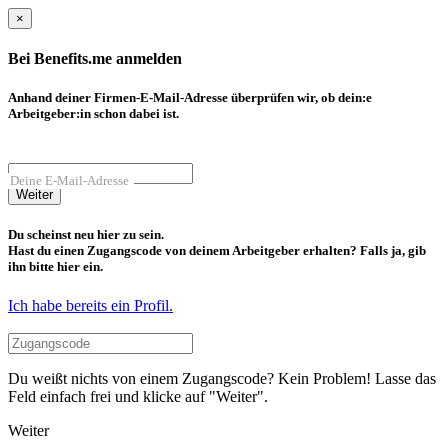
×
Bei Benefits.me anmelden
Anhand deiner Firmen-E-Mail-Adresse überprüfen wir, ob dein:e
Arbeitgeber:in schon dabei ist.
Deine E-Mail-Adresse
Weiter
Du scheinst neu hier zu sein.
Hast du einen Zugangscode von deinem Arbeitgeber erhalten? Falls ja, gib
ihn bitte hier ein.
Ich habe bereits ein Profil.
Du weißt nichts von einem Zugangscode? Kein Problem! Lasse das
Feld einfach frei und klicke auf "Weiter".
Weiter