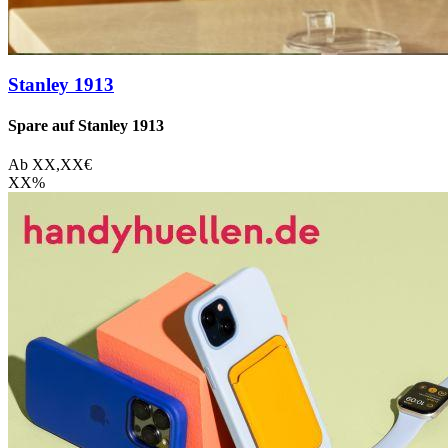
Stanley 1913
Spare auf Stanley 1913
Ab
XX,XX
€
XX
%