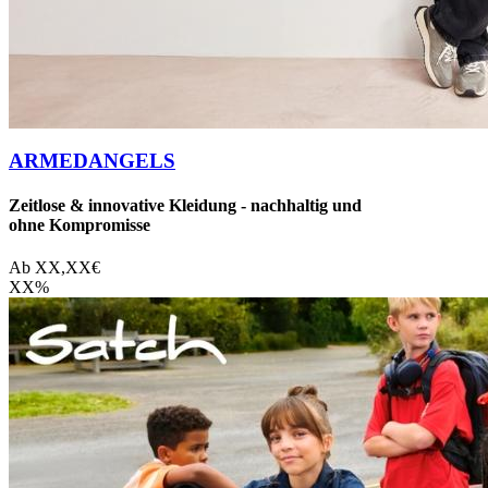
ARMEDANGELS
Zeitlose & innovative Kleidung - nachhaltig und
ohne Kompromisse
Ab
XX,XX
€
XX
%