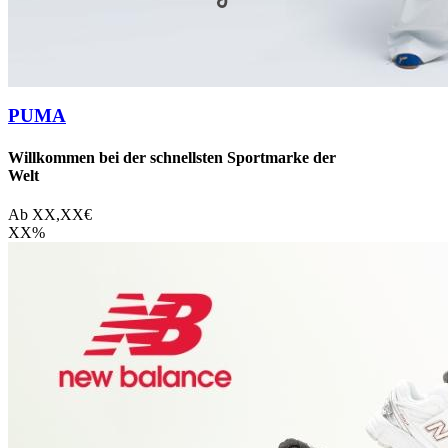
PUMA
Willkommen bei der schnellsten Sportmarke der
Welt
Ab
XX,XX
€
XX
%