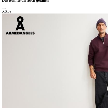
Das könnte dir auch gefallen
XX
%