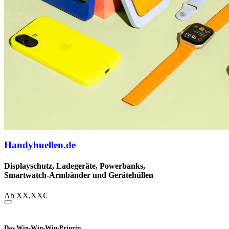
Handyhuellen.de
Displayschutz, Ladegeräte, Powerbanks,
Smartwatch-Armbänder und Gerätehüllen
Ab
XX,XX
€
Das Win-Win-Win-Prinzip