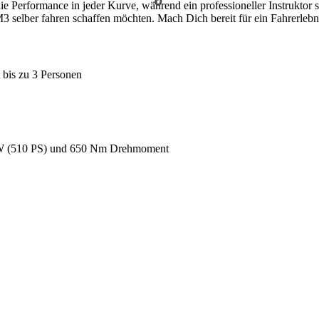
e Performance in jeder Kurve, während ein professioneller Instruktor so
elber fahren schaffen möchten. Mach Dich bereit für ein Fahrerlebni
bis zu 3 Personen
 kW (510 PS) und 650 Nm Drehmoment