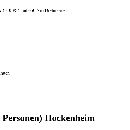
 kW (510 PS) und 650 Nm Drehmoment
ungen
3 Personen) Hockenheim