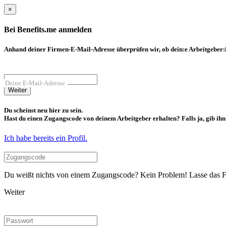
×
Bei Benefits.me anmelden
Anhand deiner Firmen-E-Mail-Adresse überprüfen wir, ob dein:e Arbeitgeber:in
Deine E-Mail-Adresse
Weiter
Du scheinst neu hier zu sein.
Hast du einen Zugangscode von deinem Arbeitgeber erhalten? Falls ja, gib ihn b
Ich habe bereits ein Profil.
Du weißt nichts von einem Zugangscode? Kein Problem! Lasse das Fel
Weiter