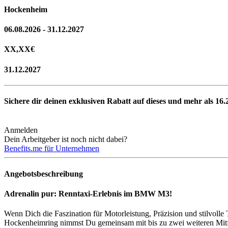
Hockenheim
06.08.2026 - 31.12.2027
XX,XX
€
31.12.2027
Sichere dir deinen exklusiven Rabatt auf dieses und mehr als
16.
Anmelden
Dein Arbeitgeber ist noch nicht dabei?
Benefits.me für Unternehmen
Angebotsbeschreibung
Adrenalin pur: Renntaxi-Erlebnis im BMW M3!
Wenn Dich die Faszination für Motorleistung, Präzision und stilvoll
Hockenheimring nimmst Du gemeinsam mit bis zu zwei weiteren Mitf