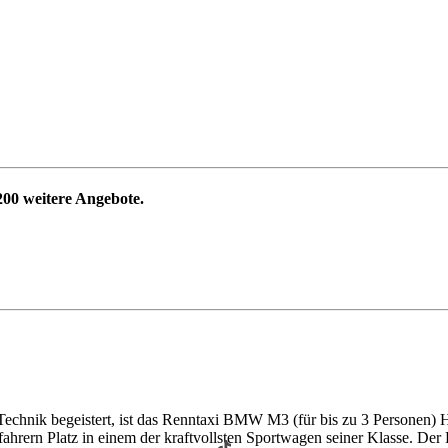
200
weitere Angebote.
e Technik begeistert, ist das Renntaxi BMW M3 (für bis zu 3 Personen
ahrern Platz in einem der kraftvollsten Sportwagen seiner Klasse. 