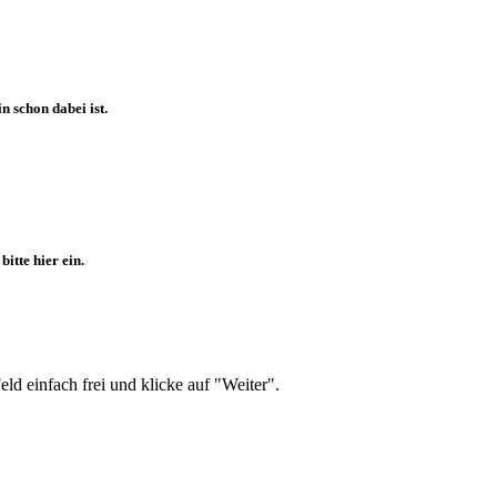
 schon dabei ist.
itte hier ein.
d einfach frei und klicke auf "Weiter".