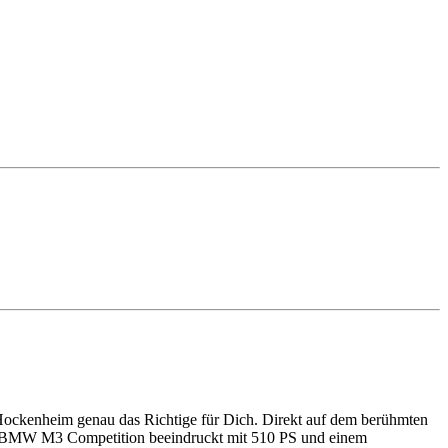
) Hockenheim genau das Richtige für Dich. Direkt auf dem berühmten
Der BMW M3 Competition beeindruckt mit 510 PS und einem