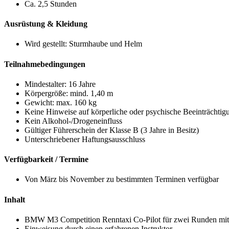
Ca. 2,5 Stunden
Ausrüstung & Kleidung
Wird gestellt: Sturmhaube und Helm
Teilnahmebedingungen
Mindestalter: 16 Jahre
Körpergröße: mind. 1,40 m
Gewicht: max. 160 kg
Keine Hinweise auf körperliche oder psychische Beeinträchtig
Kein Alkohol-/Drogeneinfluss
Gültiger Führerschein der Klasse B (3 Jahre in Besitz)
Unterschriebener Haftungsausschluss
Verfügbarkeit / Termine
Von März bis November zu bestimmten Terminen verfügbar
Inhalt
BMW M3 Competition Renntaxi Co-Pilot für zwei Runden mit 
Einweisung durch einen erfahrenen Instruktor