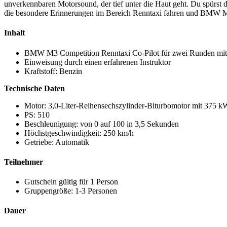
unverkennbaren Motorsound, der tief unter die Haut geht. Du spürst di
die besondere Erinnerungen im Bereich Renntaxi fahren und BMW M3 s
Inhalt
BMW M3 Competition Renntaxi Co-Pilot für zwei Runden mit 
Einweisung durch einen erfahrenen Instruktor
Kraftstoff: Benzin
Technische Daten
Motor: 3,0-Liter-Reihensechszylinder-Biturbomotor mit 375
PS: 510
Beschleunigung: von 0 auf 100 in 3,5 Sekunden
Höchstgeschwindigkeit: 250 km/h
Getriebe: Automatik
Teilnehmer
Gutschein gültig für 1 Person
Gruppengröße: 1-3 Personen
Dauer