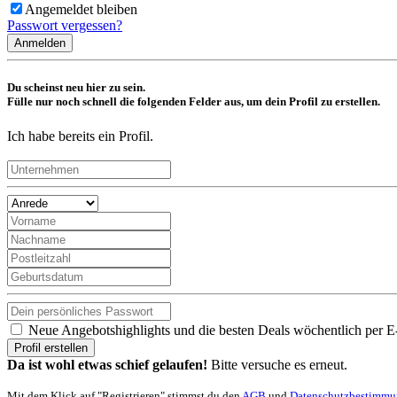
Angemeldet bleiben
Passwort vergessen?
Anmelden
Du scheinst neu hier zu sein.
Fülle nur noch schnell die folgenden Felder aus, um dein Profil zu erstellen.
Ich habe bereits ein Profil.
Neue Angebotshighlights und die besten Deals wöchentlich per E
Profil erstellen
Da ist wohl etwas schief gelaufen!
Bitte versuche es erneut.
Mit dem Klick auf "Registrieren" stimmst du den
AGB
und
Datenschutzbestimm