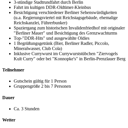
3-stündige Stadtrundfahrt durch Berlin
Fahrt im kultigen DDR-Oldtimer-Kleinbus
Besichtigung verschiedener Berliner Sehenswürdigkeiten
(u.a. Regierungsviertel mit Reichstagsgebäude, ehemalige
Reichskanzlei, Führerbunker)
Spaziergang zum historischen Invalidenfriedhof mit originaler
"Berliner Mauer" und Besichtigung des Grenzwachturms
Top-"DDR-Hits" und ausgewählte Oldies
1 Begrüßungsgetränk (Bier, Berliner Radler, Piccolo,
Mineralwasser, Club Cola)
Inklusive Currywurst im Currywurststübchen "Ziervogels
Kult Curry" oder bei "Konnopke's" in Berlin-Prenzlauer Berg
Teilnehmer
Gutschein gültig für 1 Person
Gruppengröße 2 bis 7 Personen
Dauer
Ca. 3 Stunden
Wetter