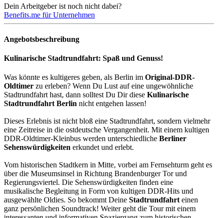
Dein Arbeitgeber ist noch nicht dabei?
Benefits.me für Unternehmen
Angebotsbeschreibung
Kulinarische Stadtrundfahrt: Spaß und Genuss!
Was könnte es kultigeres geben, als Berlin im
Original-DDR-
Oldtimer
zu erleben? Wenn Du Lust auf eine ungewöhnliche
Stadtrundfahrt hast, dann solltest Du Dir diese
Kulinarische
Stadtrundfahrt Berlin
nicht entgehen lassen!
Dieses Erlebnis ist nicht bloß eine Stadtrundfahrt, sondern vielmehr
eine Zeitreise in die ostdeutsche Vergangenheit. Mit einem kultigen
DDR-Oldtimer-Kleinbus werden unterschiedliche
Berliner
Sehenswürdigkeiten
erkundet und erlebt.
Vom historischen Stadtkern in Mitte, vorbei am Fernsehturm geht es
über die Museumsinsel in Richtung Brandenburger Tor und
Regierungsviertel. Die Sehenswürdigkeiten finden eine
musikalische Begleitung in Form von kultigen DDR-Hits und
ausgewählte Oldies. So bekommt Deine
Stadtrundfahrt
einen
ganz persönlichen Soundtrack! Weiter geht die Tour mit einem
interessanten und informativen Spaziergang zum historischen