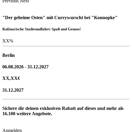
Previous
Next
"Der geheime Osten" mit Currywurscht bei "Konnopke"
Kulinarische Stadtrundfahrt: Spaß und Genuss!
XX
%
Berlin
06.08.2026 - 31.12.2027
XX,XX
€
31.12.2027
Sichere dir deinen exklusiven Rabatt auf dieses und mehr als
16.100
weitere Angebote.
Anmelden