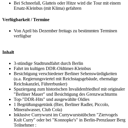
Bei Schneefall, Glatteis oder Hitze wird die Tour mit einem
Ersatz-Kleinbus (mit Klima) gefahren
Verfügbarkeit / Termine
Von April bis Dezember freitags zu bestimmten Terminen
verfügbar
Inhalt
3-stündige Stadtrundfahrt durch Berlin
Fahrt im kultigen DDR-Oldtimer-Kleinbus
Besichtigung verschiedener Berliner Sehenswürdigkeiten
(u.a. Regierungsviertel mit Reichstagsgebäude, ehemalige
Reichskanzlei, Führerbunker)
Spaziergang zum historischen Invalidenfriedhof mit originaler
"Berliner Mauer" und Besichtigung des Grenzwachturms
Top-"DDR-Hits" und ausgewählte Oldies
1 Begrüßungsgetränk (Bier, Berliner Radler, Piccolo,
Mineralwasser, Club Cola)
Inklusive Currywurst im Currywurststübchen "Ziervogels
Kult Curry" oder bei "Konnopke's" in Berlin-Prenzlauer Berg
Teilnehmer :