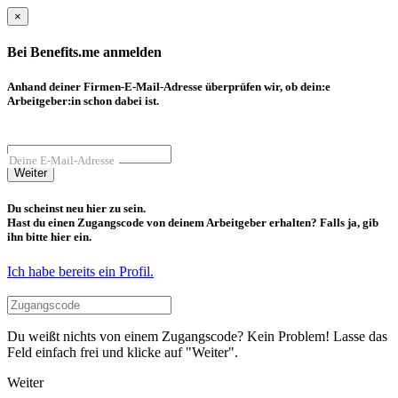
×
Bei Benefits.me anmelden
Anhand deiner Firmen-E-Mail-Adresse überprüfen wir, ob dein:e
Arbeitgeber:in schon dabei ist.
Deine E-Mail-Adresse
Weiter
Du scheinst neu hier zu sein.
Hast du einen Zugangscode von deinem Arbeitgeber erhalten? Falls ja, gib
ihn bitte hier ein.
Ich habe bereits ein Profil.
Du weißt nichts von einem Zugangscode? Kein Problem! Lasse das
Feld einfach frei und klicke auf "Weiter".
Weiter