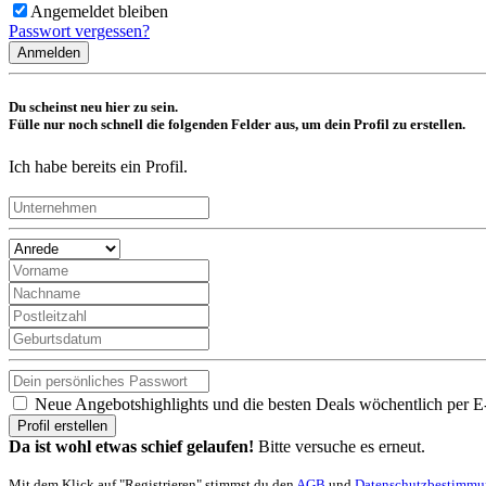
Angemeldet bleiben
Passwort vergessen?
Anmelden
Du scheinst neu hier zu sein.
Fülle nur noch schnell die folgenden Felder aus, um dein Profil zu erstellen.
Ich habe bereits ein Profil.
Neue Angebotshighlights und die besten Deals wöchentlich per E
Profil erstellen
Da ist wohl etwas schief gelaufen!
Bitte versuche es erneut.
Mit dem Klick auf "Registrieren" stimmst du den
AGB
und
Datenschutzbestimm