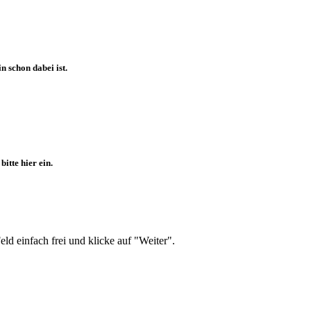
 schon dabei ist.
itte hier ein.
d einfach frei und klicke auf "Weiter".