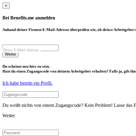
×
Bei Benefits.me anmelden
Anhand deiner Firmen-E-Mail-Adresse überprüfen wir, ob dein:e Arbeitgeber:in
Deine E-Mail-Adresse
Weiter
Du scheinst neu hier zu sein.
Hast du einen Zugangscode von deinem Arbeitgeber erhalten? Falls ja, gib ihn b
Ich habe bereits ein Profil.
Du weißt nichts von einem Zugangscode? Kein Problem! Lasse das Fel
Weiter