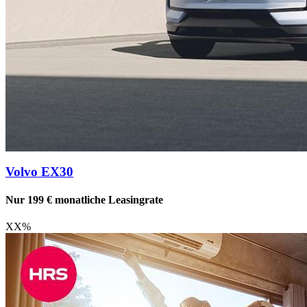
Volvo EX30
Nur 199 € monatliche Leasingrate
XX
%