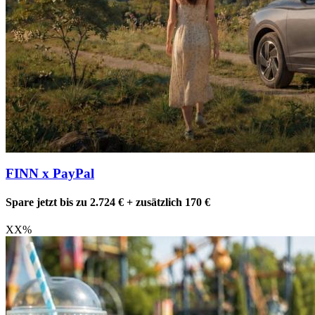
FINN x PayPal
Spare jetzt bis zu 2.724 € + zusätzlich 170 €
XX
%