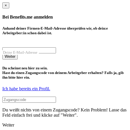
×
Bei Benefits.me anmelden
Anhand deiner Firmen-E-Mail-Adresse überprüfen wir, ob dein:e
Arbeitgeber:in schon dabei ist.
Deine E-Mail-Adresse
Weiter
Du scheinst neu hier zu sein.
Hast du einen Zugangscode von deinem Arbeitgeber erhalten? Falls ja, gib
ihn bitte hier ein.
Ich habe bereits ein Profil.
Du weißt nichts von einem Zugangscode? Kein Problem! Lasse das
Feld einfach frei und klicke auf "Weiter".
Weiter