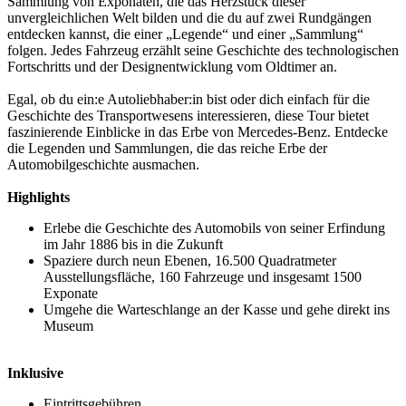
Sammlung von Exponaten, die das Herzstück dieser
unvergleichlichen Welt bilden und die du auf zwei Rundgängen
entdecken kannst, die einer „Legende“ und einer „Sammlung“
folgen. Jedes Fahrzeug erzählt seine Geschichte des technologischen
Fortschritts und der Designentwicklung vom Oldtimer an.
Egal, ob du ein:e Autoliebhaber:in bist oder dich einfach für die
Geschichte des Transportwesens interessieren, diese Tour bietet
faszinierende Einblicke in das Erbe von Mercedes-Benz. Entdecke
die Legenden und Sammlungen, die das reiche Erbe der
Automobilgeschichte ausmachen.
Highlights
Erlebe die Geschichte des Automobils von seiner Erfindung
im Jahr 1886 bis in die Zukunft
Spaziere durch neun Ebenen, 16.500 Quadratmeter
Ausstellungsfläche, 160 Fahrzeuge und insgesamt 1500
Exponate
Umgehe die Warteschlange an der Kasse und gehe direkt ins
Museum
Inklusive
Eintrittsgebühren