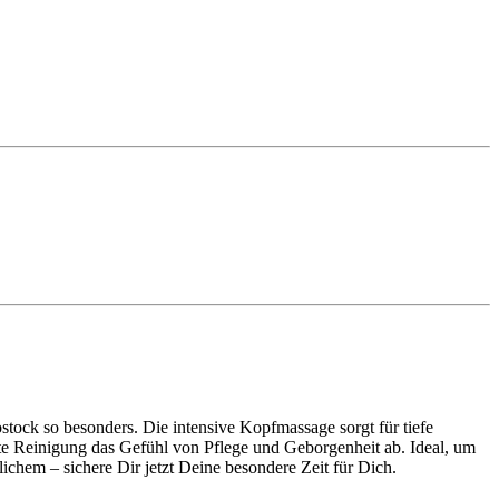
ock so besonders. Die intensive Kopfmassage sorgt für tiefe
te Reinigung das Gefühl von Pflege und Geborgenheit ab. Ideal, um
chem – sichere Dir jetzt Deine besondere Zeit für Dich.