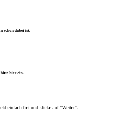
 schon dabei ist.
itte hier ein.
d einfach frei und klicke auf "Weiter".