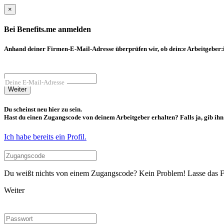
×
Bei Benefits.me anmelden
Anhand deiner Firmen-E-Mail-Adresse überprüfen wir, ob dein:e Arbeitgeber:in
Deine E-Mail-Adresse
Weiter
Du scheinst neu hier zu sein.
Hast du einen Zugangscode von deinem Arbeitgeber erhalten? Falls ja, gib ihn b
Ich habe bereits ein Profil.
Du weißt nichts von einem Zugangscode? Kein Problem! Lasse das Fel
Weiter