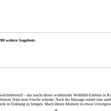
200
weitere Angebote.
ichtsbereich – das macht dieses wohltuende Wohlfühl-Erlebnis in Rost
einem Teint neue Frische schenkt. Nach der Massage rundet eine sanf
eele in Einklang zu bringen. Mach diesen Moment zu etwas Unvergessli