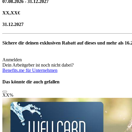
07.08.2026 - 31.12.2027
XX,XX
€
31.12.2027
Sichere dir deinen exklusiven Rabatt auf dieses und mehr als
16.
Anmelden
Dein Arbeitgeber ist noch nicht dabei?
Benefits.me für Unternehmen
Das könnte dir auch gefallen
XX
%