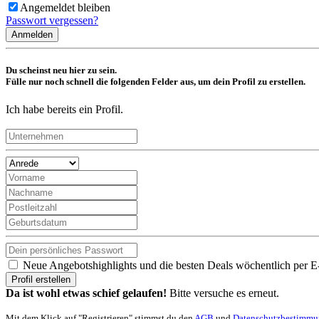
Angemeldet bleiben
Passwort vergessen?
Anmelden
Du scheinst neu hier zu sein.
Fülle nur noch schnell die folgenden Felder aus, um dein Profil zu erstellen.
Ich habe bereits ein Profil.
Neue Angebotshighlights und die besten Deals wöchentlich per E
Profil erstellen
Da ist wohl etwas schief gelaufen!
Bitte versuche es erneut.
Mit dem Klick auf "Registrieren" stimmst du den
AGB
und
Datenschutzbestimm