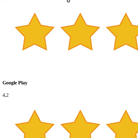
Google Play
4,2