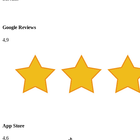
Google Reviews
4,9
App Store
4,6