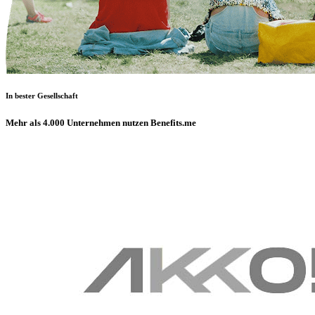
In bester Gesellschaft
Mehr als 4.000 Unternehmen nutzen Benefits.me