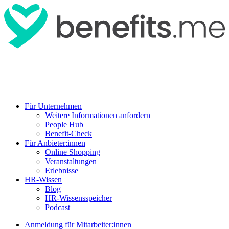
Für Unternehmen
Weitere Informationen anfordern
People Hub
Benefit-Check
Für Anbieter:innen
Online Shopping
Veranstaltungen
Erlebnisse
HR-Wissen
Blog
HR-Wissensspeicher
Podcast
Anmeldung für Mitarbeiter:innen