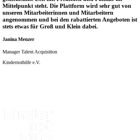
Mittelpunkt steht. Die Plattform wird sehr gut von
unseren Mitarbeiterinnen und Mitarbeitern
angenommen und bei den rabattierten Angeboten ist
stets etwas für Groß und Klein dabei.
Janina Menzer
Manager Talent Acquisition
Kindernothilfe e.V.