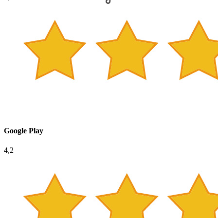
Google Play
4,2