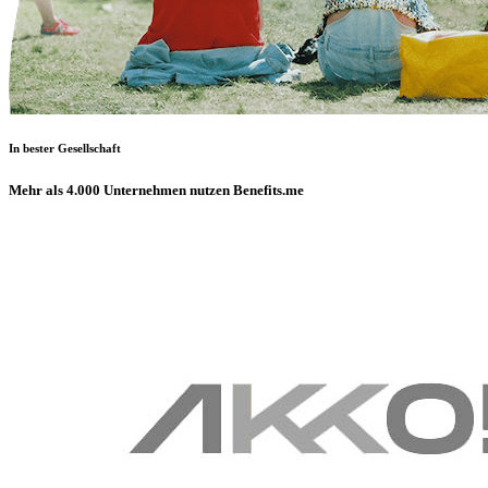
In bester Gesellschaft
Mehr als 4.000 Unternehmen nutzen Benefits.me