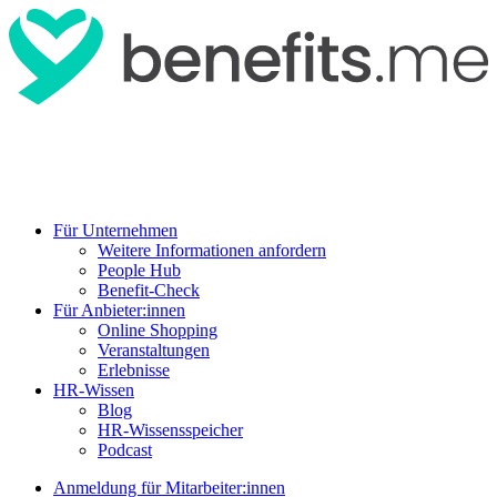
Für Unternehmen
Weitere Informationen anfordern
People Hub
Benefit-Check
Für Anbieter:innen
Online Shopping
Veranstaltungen
Erlebnisse
HR-Wissen
Blog
HR-Wissensspeicher
Podcast
Anmeldung für Mitarbeiter:innen