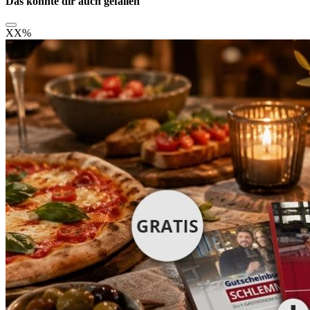
Das könnte dir auch gefallen
XX
%