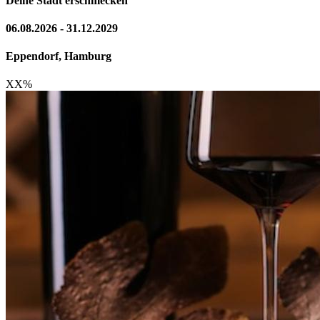
Deine Stadt erschmecken
06.08.2026 - 31.12.2029
Eppendorf, Hamburg
XX
%