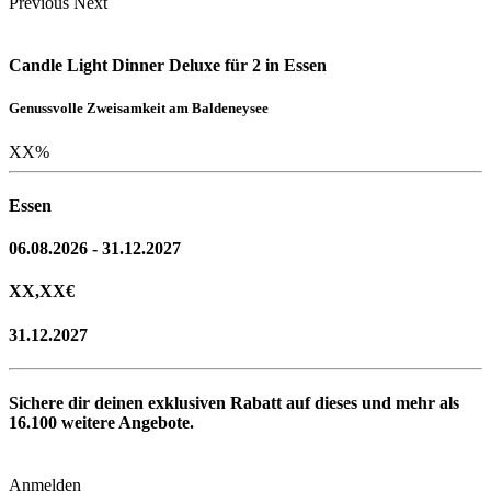
Previous
Next
Candle Light Dinner Deluxe für 2 in Essen
Genussvolle Zweisamkeit am Baldeneysee
XX
%
Essen
06.08.2026 - 31.12.2027
XX,XX
€
31.12.2027
Sichere dir deinen exklusiven Rabatt auf dieses und mehr als
16.100
weitere Angebote.
Anmelden