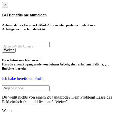
×
Bei Benefits.me anmelden
Anhand deiner Firmen-E-Mail-Adresse überprüfen wir, ob dein:e
Arbeitgeber:in schon dabei ist.
Deine E-Mail-Adresse
Weiter
Du scheinst neu hier zu sein.
Hast du einen Zugangscode von deinem Arbeitgeber erhalten? Falls ja, gib
ihn bitte hier ein.
Ich habe bereits ein Profil.
Du weißt nichts von einem Zugangscode? Kein Problem! Lasse das
Feld einfach frei und klicke auf "Weiter".
Weiter