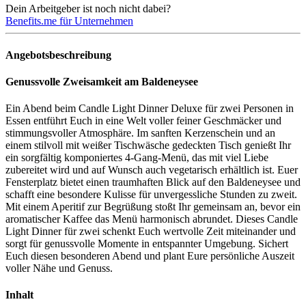
Dein Arbeitgeber ist noch nicht dabei?
Benefits.me für Unternehmen
Angebotsbeschreibung
Genussvolle Zweisamkeit am Baldeneysee
Ein Abend beim Candle Light Dinner Deluxe für zwei Personen in
Essen entführt Euch in eine Welt voller feiner Geschmäcker und
stimmungsvoller Atmosphäre. Im sanften Kerzenschein und an
einem stilvoll mit weißer Tischwäsche gedeckten Tisch genießt Ihr
ein sorgfältig komponiertes 4-Gang-Menü, das mit viel Liebe
zubereitet wird und auf Wunsch auch vegetarisch erhältlich ist. Euer
Fensterplatz bietet einen traumhaften Blick auf den Baldeneysee und
schafft eine besondere Kulisse für unvergessliche Stunden zu zweit.
Mit einem Aperitif zur Begrüßung stoßt Ihr gemeinsam an, bevor ein
aromatischer Kaffee das Menü harmonisch abrundet. Dieses Candle
Light Dinner für zwei schenkt Euch wertvolle Zeit miteinander und
sorgt für genussvolle Momente in entspannter Umgebung. Sichert
Euch diesen besonderen Abend und plant Eure persönliche Auszeit
voller Nähe und Genuss.
Inhalt