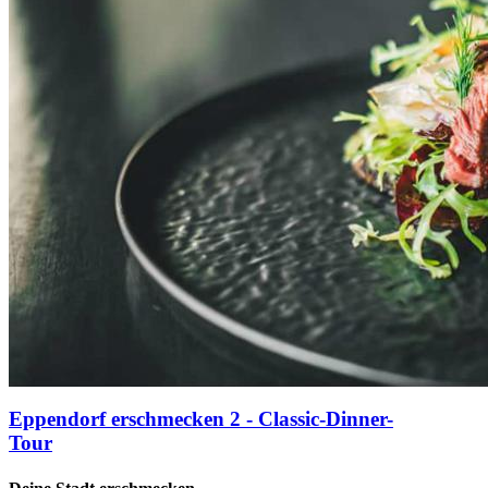
Eppendorf erschmecken 2 - Classic-Dinner-
Tour