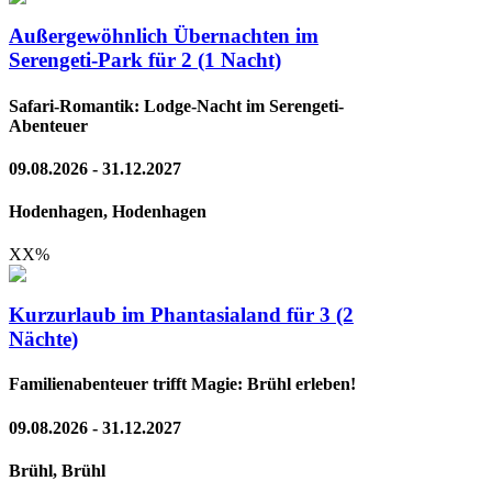
Außergewöhnlich Übernachten im
Serengeti-Park für 2 (1 Nacht)
Safari-Romantik: Lodge-Nacht im Serengeti-
Abenteuer
09.08.2026 - 31.12.2027
Hodenhagen, Hodenhagen
XX
%
Kurzurlaub im Phantasialand für 3 (2
Nächte)
Familienabenteuer trifft Magie: Brühl erleben!
09.08.2026 - 31.12.2027
Brühl, Brühl