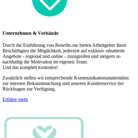
Unternehmen & Verbände
Durch die Einführung von Benefits.me bieten Arbeitgeber ihren
Beschäftigten die Möglichkeit, jederzeit auf exklusiv rabattierte
Angebote - regional und online - zuzugreifen und steigern so
nachhaltig die Motivation im eigenen Team.
Und das komplett kostenlos!
Zusätzlich stellen wir entsprechende Kommunikationsmaterialien
zur internen Bekanntmachung und unseren Kundenservice bei
Rückfragen zur Verfügung.
Erfahre mehr