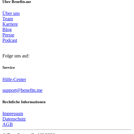
Über Benefits.me
Über uns
Team
Karriere
Blog
Presse
Podcast
Folge uns auf:
Service
Hilfe-Center
support@benefits.me
Rechtliche Informationen
Impressum
Datenschutz
AGB