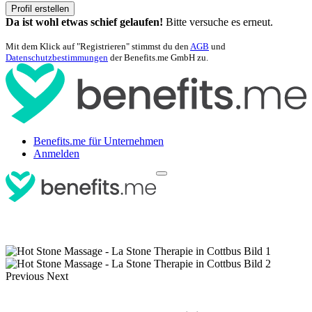
Profil erstellen
Da ist wohl etwas schief gelaufen!
Bitte versuche es erneut.
Mit dem Klick auf "Registrieren" stimmst du den
AGB
und
Datenschutzbestimmungen
der Benefits.me GmbH zu.
Benefits.me für Unternehmen
Anmelden
Previous
Next