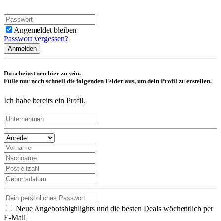
Angemeldet bleiben
Passwort vergessen?
Anmelden
Du scheinst neu hier zu sein.
Fülle nur noch schnell die folgenden Felder aus, um dein Profil zu erstellen.
Ich habe bereits ein Profil.
Neue Angebotshighlights und die besten Deals wöchentlich per
E-Mail