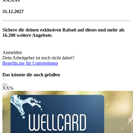
31.12.2027
Sichere dir deinen exklusiven Rabatt auf dieses und mehr als
16.200
weitere Angebote.
Anmelden
Dein Arbeitgeber ist noch nicht dabei?
Benefits.me für Unternehmen
Das könnte dir auch gefallen
XX
%