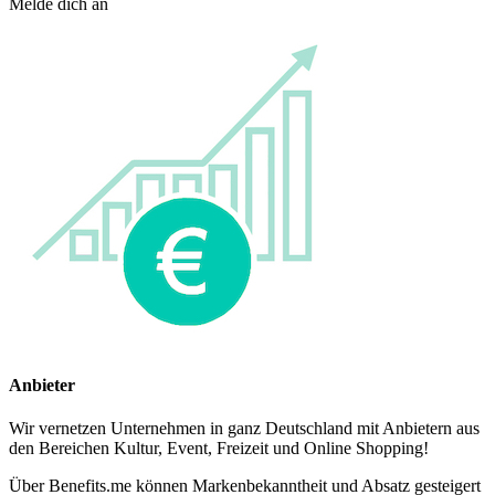
Melde dich an
Anbieter
Wir vernetzen Unternehmen in ganz Deutschland mit Anbietern aus
den Bereichen Kultur, Event, Freizeit und Online Shopping!
Über Benefits.me können Markenbekanntheit und Absatz gesteigert