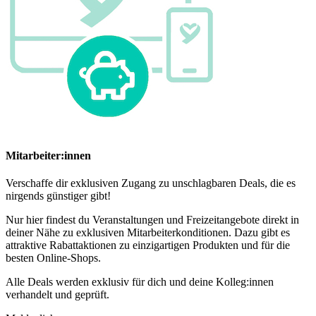
Mitarbeiter:innen
Verschaffe dir exklusiven Zugang zu unschlagbaren Deals, die es
nirgends günstiger gibt!
Nur hier findest du Veranstaltungen und Freizeitangebote direkt in
deiner Nähe zu exklusiven Mitarbeiterkonditionen. Dazu gibt es
attraktive Rabattaktionen zu einzigartigen Produkten und für die
besten Online-Shops.
Alle Deals werden exklusiv für dich und deine Kolleg:innen
verhandelt und geprüft.