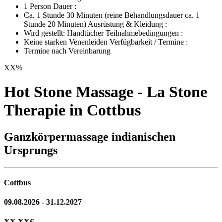
1 Person Dauer :
Ca. 1 Stunde 30 Minuten (reine Behandlungsdauer ca. 1
Stunde 20 Minuten) Ausrüstung & Kleidung :
Wird gestellt: Handtücher Teilnahmebedingungen :
Keine starken Venenleiden Verfügbarkeit / Termine :
Termine nach Vereinbarung
XX
%
Hot Stone Massage - La Stone
Therapie in Cottbus
Ganzkörpermassage indianischen
Ursprungs
Cottbus
09.08.2026 - 31.12.2027
XX,XX
€