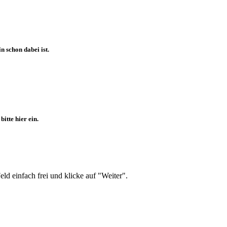
 schon dabei ist.
itte hier ein.
d einfach frei und klicke auf "Weiter".