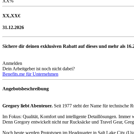
XX
%
XX,XX
€
31.12.2026
Sichere dir deinen exklusiven Rabatt auf dieses und mehr als
16.
Anmelden
Dein Arbeitgeber ist noch nicht dabei?
Benefits.me für Unternehmen
Angebotsbeschreibung
Gregory liebt Abenteuer.
Seit 1977 steht der Name für technische 
Im Fokus: Qualität, Komfort und intelligente Detaillösungen. Immer 
Denn Gregory entwickelt nicht nur Rucksäcke und Travel Gear, Grego
Noch heute werden Prototypen im Headquarter in Salt Lake City (Utah