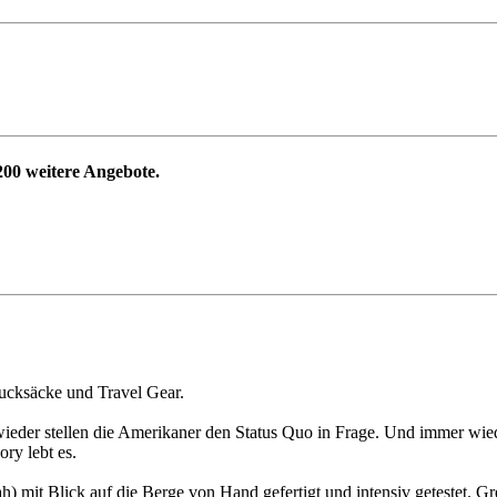
200
weitere Angebote.
Rucksäcke und Travel Gear.
wieder stellen die Amerikaner den Status Quo in Frage. Und immer wied
ry lebt es.
) mit Blick auf die Berge von Hand gefertigt und intensiv getestet. G