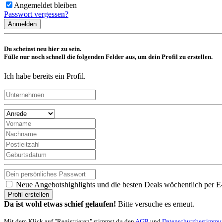
Angemeldet bleiben
Passwort vergessen?
Anmelden
Du scheinst neu hier zu sein.
Fülle nur noch schnell die folgenden Felder aus, um dein Profil zu erstellen.
Ich habe bereits ein Profil.
Neue Angebotshighlights und die besten Deals wöchentlich per E
Profil erstellen
Da ist wohl etwas schief gelaufen!
Bitte versuche es erneut.
Mit dem Klick auf "Registrieren" stimmst du den
AGB
und
Datenschutzbestimm