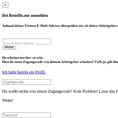
×
Bei Benefits.me anmelden
Anhand deiner Firmen-E-Mail-Adresse überprüfen wir, ob dein:e Arbeitgeber:in
Deine E-Mail-Adresse
Weiter
Du scheinst neu hier zu sein.
Hast du einen Zugangscode von deinem Arbeitgeber erhalten? Falls ja, gib ihn b
Ich habe bereits ein Profil.
Du weißt nichts von einem Zugangscode? Kein Problem! Lasse das Fel
Weiter