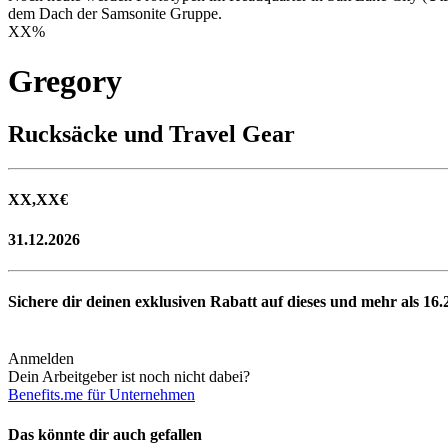
dem Dach der Samsonite Gruppe.
XX
%
Gregory
Rucksäcke und Travel Gear
XX,XX
€
31.12.2026
Sichere dir deinen exklusiven Rabatt auf dieses und mehr als
16.
Anmelden
Dein Arbeitgeber ist noch nicht dabei?
Benefits.me für Unternehmen
Das könnte dir auch gefallen