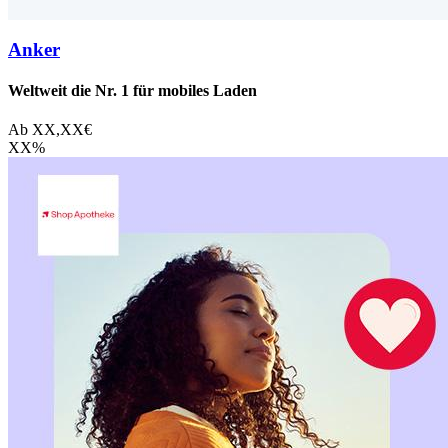
Anker
Weltweit die Nr. 1 für mobiles Laden
Ab
XX,XX
€
XX
%