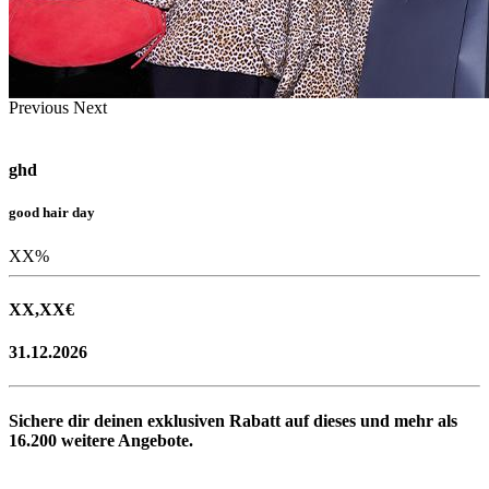
Previous
Next
ghd
good hair day
XX
%
XX,XX
€
31.12.2026
Sichere dir deinen exklusiven Rabatt auf dieses und mehr als
16.200
weitere Angebote.