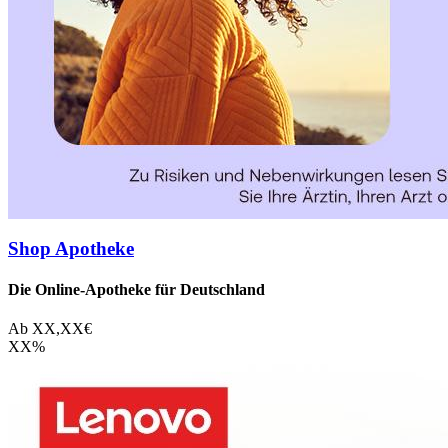
Shop Apotheke
Die Online-Apotheke für Deutschland
Ab
XX,XX
€
XX
%