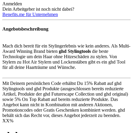
Anmelden
Dein Arbeitgeber ist noch nicht dabei?
Benefits.me für Unternehmen
Angebotsbeschreibung
Mach dich bereit für ein Stylingerlebnis wie kein anderes. Als Multi-
Award Winning Brand bieten
ghd Stylingtools
die beste
Technologie um dein Haar ohne Hitzeschäden zu stylen. Von
Stylern zu Hot Air Stylern und Lockenstäben gibt es ein ghd Tool
für all deine Haarträume und Wünsche.
Mit Deinem persönlichen Code erhältst Du 15% Rabatt auf ghd
Stylingtools und ghd Produkte (ausgeschlossen bereits reduzierte
Artikel, Produkte der ghd Futurescape Collection und ghd original)
sowie 5% On Top Rabatt auf bereits reduzierte Produkte. Das
Angebot kann nicht in Kombination mit anderen Aktionen,
Promotioncodes oder Gratis Geschenken kombiniert werden. ghd
behält sich das Recht vor, dieses Angebot jederzeit zu beenden.
XX
%