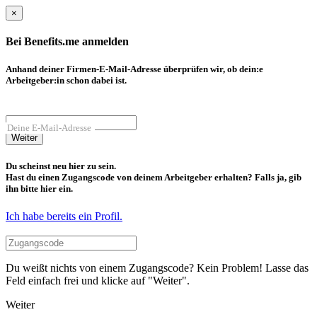
×
Bei Benefits.me anmelden
Anhand deiner Firmen-E-Mail-Adresse überprüfen wir, ob dein:e
Arbeitgeber:in schon dabei ist.
Deine E-Mail-Adresse
Weiter
Du scheinst neu hier zu sein.
Hast du einen Zugangscode von deinem Arbeitgeber erhalten? Falls ja, gib
ihn bitte hier ein.
Ich habe bereits ein Profil.
Du weißt nichts von einem Zugangscode? Kein Problem! Lasse das
Feld einfach frei und klicke auf "Weiter".
Weiter