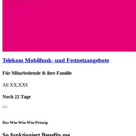
Telekom Mobilfunk- und Festnetzangebote
Für Mitarbeitende & ihre Familie
Ab
XX,XX
€
Noch 22 Tage
Das Win-Win-Win-Prinzip
So funktioniert Benefits.me