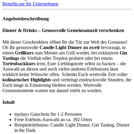
Benefits.me für Unternehmen
Angebotsbeschreibung
Dinner & Drinks – Genussvolle Gemeinsamzeit verschenken
Mit dieser Geschenkbox öffnet Ihr die Tür zur Welt des Genusses!
Ob Ihr genussvolle
Candle Light Dinner zu zweit
bevorzugt, in
einem
Grillkurs
zum Meister am Grill werdet, bei exklusiven
Gin
Tastings
die Vielfalt edler Tropfen probiert oder bei einem
Tortenbackkurs
lernt, Eure Lieblingstorte selbst zu backen – die
Auswahl an diesen und noch vielen anderen Erlebnissen lässt
wirklich keine Wünsche offen. Schenkt Euch wertvolle Zeit voller
kulinarischer Highlights
und verbringt eindrucksvolle Stunden, die
Euch lange in Erinnerung bleiben werden. Wertvolle
Genussmomente warten nur darauf erlebt zu werden.
Inhalt
mydays Gutschein für 1-2 Personen
Freie Erlebnis-Auswahl an ca. 392 Orten
Beispielerlebnisse: Candle Light Dinner, Gin Tasting, Dinner
in the Dark