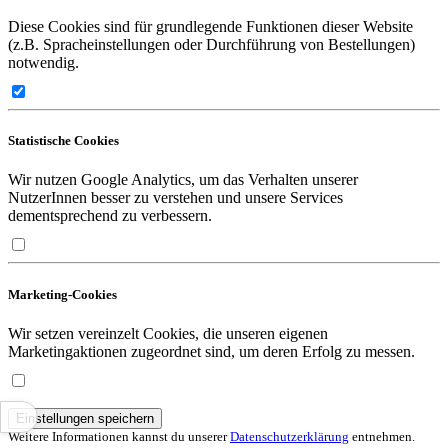
Diese Cookies sind für grundlegende Funktionen dieser Website
(z.B. Spracheinstellungen oder Durchführung von Bestellungen)
notwendig.
Statistische Cookies
Wir nutzen Google Analytics, um das Verhalten unserer
NutzerInnen besser zu verstehen und unsere Services
dementsprechend zu verbessern.
Marketing-Cookies
Wir setzen vereinzelt Cookies, die unseren eigenen
Marketingaktionen zugeordnet sind, um deren Erfolg zu messen.
Einstellungen speichern
Weitere Informationen kannst du unserer
Datenschutzerklärung
entnehmen.