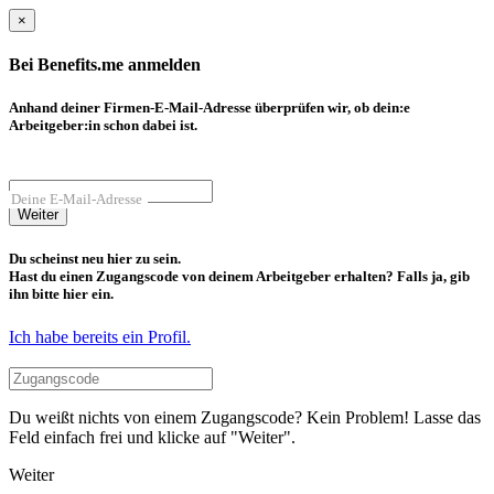
×
Bei Benefits.me anmelden
Anhand deiner Firmen-E-Mail-Adresse überprüfen wir, ob dein:e
Arbeitgeber:in schon dabei ist.
Deine E-Mail-Adresse
Weiter
Du scheinst neu hier zu sein.
Hast du einen Zugangscode von deinem Arbeitgeber erhalten? Falls ja, gib
ihn bitte hier ein.
Ich habe bereits ein Profil.
Du weißt nichts von einem Zugangscode? Kein Problem! Lasse das
Feld einfach frei und klicke auf "Weiter".
Weiter