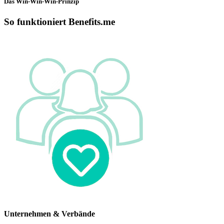
Das Win-Win-Win-Prinzip
So funktioniert Benefits.me
Unternehmen & Verbände