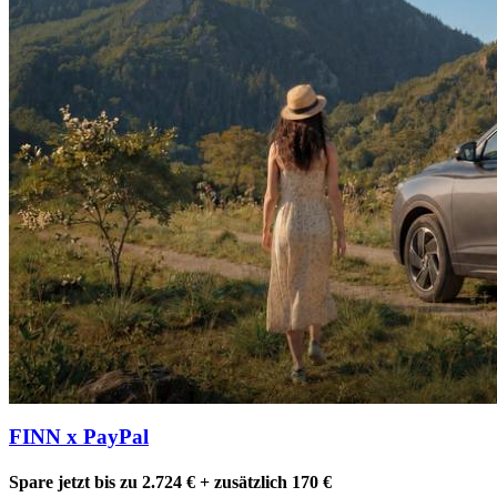
FINN x PayPal
Spare jetzt bis zu 2.724 € + zusätzlich 170 €