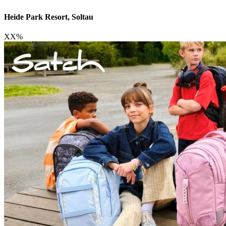
Heide Park Resort, Soltau
XX
%