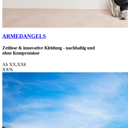
ARMEDANGELS
Zeitlose & innovative Kleidung - nachhaltig und
ohne Kompromisse
Ab
XX,XX
€
XX
%