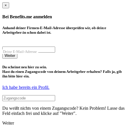
×
Bei Benefits.me anmelden
Anhand deiner Firmen-E-Mail-Adresse überprüfen wir, ob dein:e
Arbeitgeber:in schon dabei ist.
Deine E-Mail-Adresse
Weiter
Du scheinst neu hier zu sein.
Hast du einen Zugangscode von deinem Arbeitgeber erhalten? Falls ja, gib
ihn bitte hier ein.
Ich habe bereits ein Profil.
Du weißt nichts von einem Zugangscode? Kein Problem! Lasse das
Feld einfach frei und klicke auf "Weiter".
Weiter