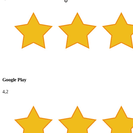
Google Play
4,2