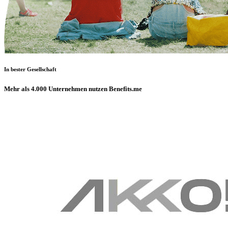
In bester Gesellschaft
Mehr als 4.000 Unternehmen nutzen Benefits.me