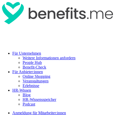
Für Unternehmen
Weitere Informationen anfordern
People Hub
Benefit-Check
Für Anbieter:innen
Online Shopping
Veranstaltungen
Erlebnisse
HR-Wissen
Blog
HR-Wissensspeicher
Podcast
Anmeldung für Mitarbeiter:innen