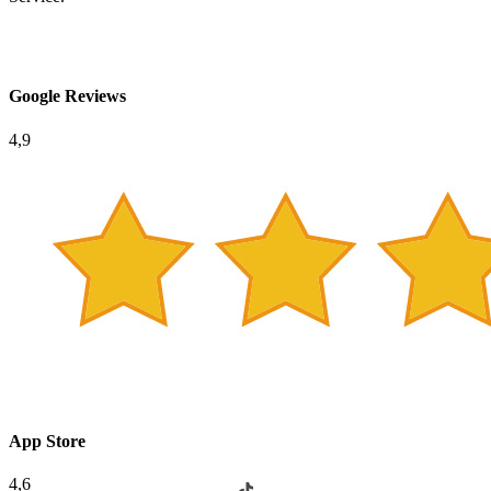
Google Reviews
4,9
App Store
4,6