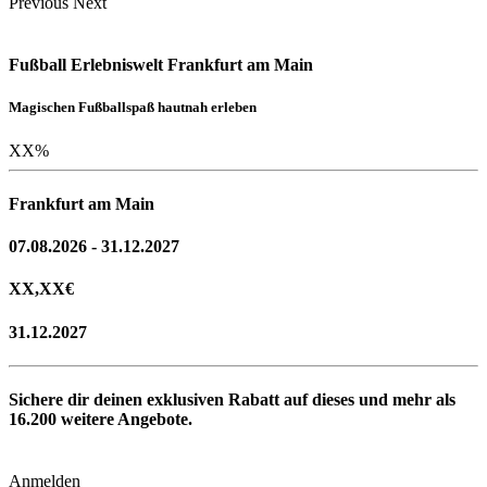
Previous
Next
Fußball Erlebniswelt Frankfurt am Main
Magischen Fußballspaß hautnah erleben
XX
%
Frankfurt am Main
07.08.2026 - 31.12.2027
XX,XX
€
31.12.2027
Sichere dir deinen exklusiven Rabatt auf dieses und mehr als
16.200
weitere Angebote.
Anmelden