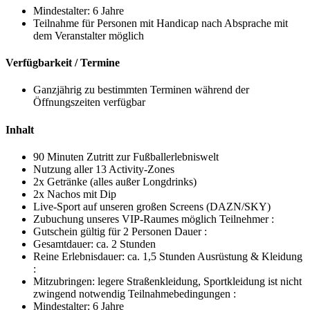
Mindestalter: 6 Jahre
Teilnahme für Personen mit Handicap nach Absprache mit
dem Veranstalter möglich
Verfügbarkeit / Termine
Ganzjährig zu bestimmten Terminen während der
Öffnungszeiten verfügbar
Inhalt
90 Minuten Zutritt zur Fußballerlebniswelt
Nutzung aller 13 Activity-Zones
2x Getränke (alles außer Longdrinks)
2x Nachos mit Dip
Live-Sport auf unseren großen Screens (DAZN/SKY)
Zubuchung unseres VIP-Raumes möglich Teilnehmer :
Gutschein gültig für 2 Personen Dauer :
Gesamtdauer: ca. 2 Stunden
Reine Erlebnisdauer: ca. 1,5 Stunden Ausrüstung & Kleidung
:
Mitzubringen: legere Straßenkleidung, Sportkleidung ist nicht
zwingend notwendig Teilnahmebedingungen :
Mindestalter: 6 Jahre