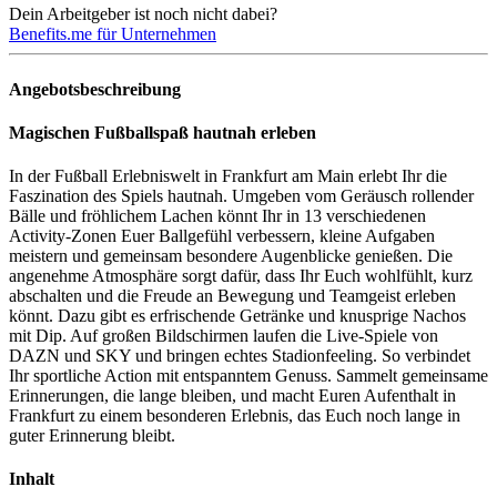
Dein Arbeitgeber ist noch nicht dabei?
Benefits.me für Unternehmen
Angebotsbeschreibung
Magischen Fußballspaß hautnah erleben
In der Fußball Erlebniswelt in Frankfurt am Main erlebt Ihr die
Faszination des Spiels hautnah. Umgeben vom Geräusch rollender
Bälle und fröhlichem Lachen könnt Ihr in 13 verschiedenen
Activity-Zonen Euer Ballgefühl verbessern, kleine Aufgaben
meistern und gemeinsam besondere Augenblicke genießen. Die
angenehme Atmosphäre sorgt dafür, dass Ihr Euch wohlfühlt, kurz
abschalten und die Freude an Bewegung und Teamgeist erleben
könnt. Dazu gibt es erfrischende Getränke und knusprige Nachos
mit Dip. Auf großen Bildschirmen laufen die Live-Spiele von
DAZN und SKY und bringen echtes Stadionfeeling. So verbindet
Ihr sportliche Action mit entspanntem Genuss. Sammelt gemeinsame
Erinnerungen, die lange bleiben, und macht Euren Aufenthalt in
Frankfurt zu einem besonderen Erlebnis, das Euch noch lange in
guter Erinnerung bleibt.
Inhalt