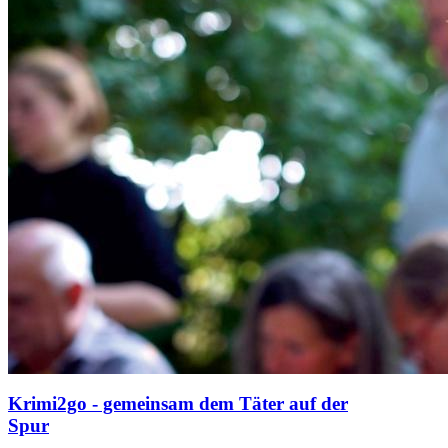
Krimi2go - gemeinsam dem Täter auf der
Spur