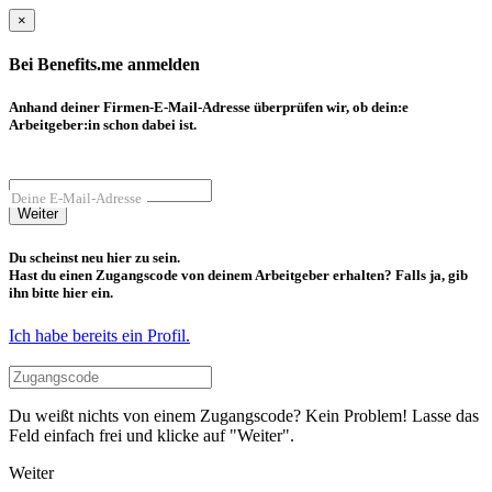
×
Bei Benefits.me anmelden
Anhand deiner Firmen-E-Mail-Adresse überprüfen wir, ob dein:e
Arbeitgeber:in schon dabei ist.
Deine E-Mail-Adresse
Weiter
Du scheinst neu hier zu sein.
Hast du einen Zugangscode von deinem Arbeitgeber erhalten? Falls ja, gib
ihn bitte hier ein.
Ich habe bereits ein Profil.
Du weißt nichts von einem Zugangscode? Kein Problem! Lasse das
Feld einfach frei und klicke auf "Weiter".
Weiter