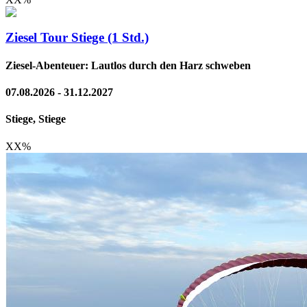
Ziesel Tour Stiege (1 Std.)
Ziesel-Abenteuer: Lautlos durch den Harz schweben
07.08.2026 - 31.12.2027
Stiege, Stiege
XX
%