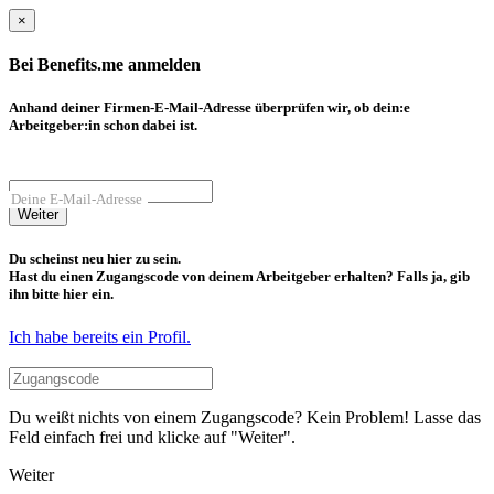
×
Bei Benefits.me anmelden
Anhand deiner Firmen-E-Mail-Adresse überprüfen wir, ob dein:e
Arbeitgeber:in schon dabei ist.
Deine E-Mail-Adresse
Weiter
Du scheinst neu hier zu sein.
Hast du einen Zugangscode von deinem Arbeitgeber erhalten? Falls ja, gib
ihn bitte hier ein.
Ich habe bereits ein Profil.
Du weißt nichts von einem Zugangscode? Kein Problem! Lasse das
Feld einfach frei und klicke auf "Weiter".
Weiter