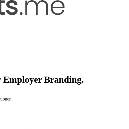
r Employer Branding.
tionen.