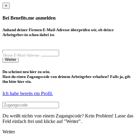
×
Bei Benefits.me anmelden
Anhand deiner Firmen-E-Mail-Adresse überprüfen wir, ob dein:e
Arbeitgeber:in schon dabei ist.
Deine E-Mail-Adresse
Weiter
Du scheinst neu hier zu sein.
Hast du einen Zugangscode von deinem Arbeitgeber erhalten? Falls ja, gib
ihn bitte hier ein.
Ich habe bereits ein Profil.
Du weißt nichts von einem Zugangscode? Kein Problem! Lasse das
Feld einfach frei und klicke auf "Weiter".
Weiter