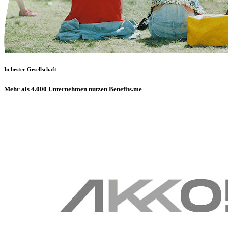
In bester Gesellschaft
Mehr als 4.000 Unternehmen nutzen Benefits.me