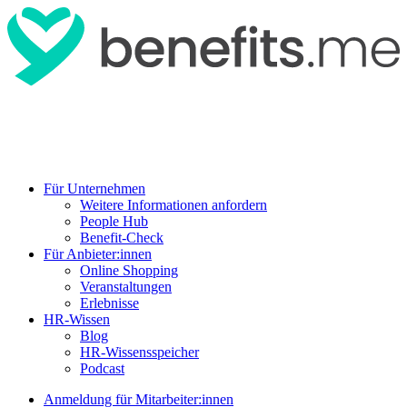
Für Unternehmen
Weitere Informationen anfordern
People Hub
Benefit-Check
Für Anbieter:innen
Online Shopping
Veranstaltungen
Erlebnisse
HR-Wissen
Blog
HR-Wissensspeicher
Podcast
Anmeldung für Mitarbeiter:innen