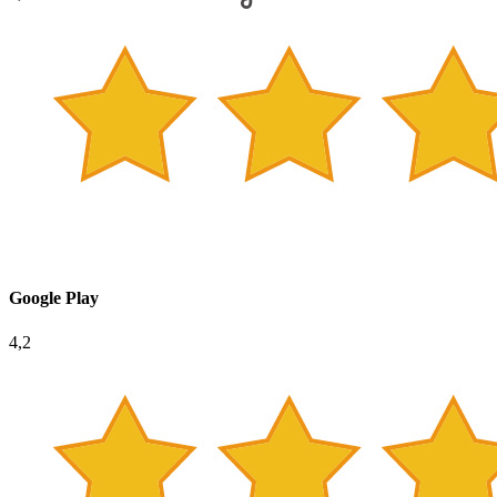
Google Play
4,2