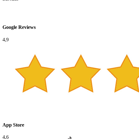
Google Reviews
4,9
App Store
4,6